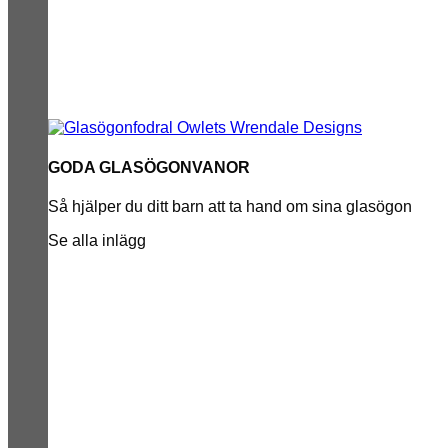
GODA GLASÖGONVANOR
Så hjälper du ditt barn att ta hand om sina glasögon
Se alla inlägg