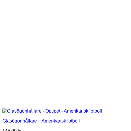
Glasögonhållare – Amerikansk fotboll
145,00
kr