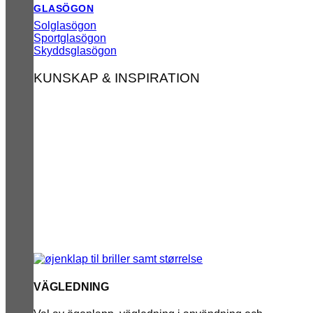
GLASÖGON
Solglasögon
Sportglasögon
Skyddsglasögon
KUNSKAP & INSPIRATION
VÄGLEDNING