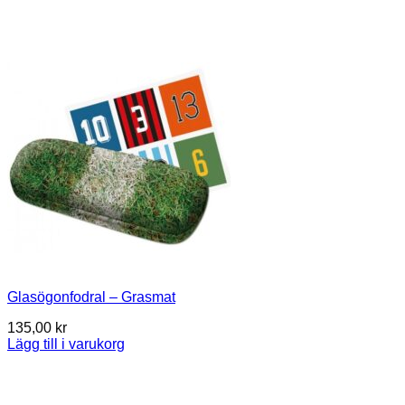
Glasögonfodral – Grasmat
135,00
kr
Lägg till i varukorg