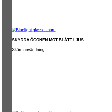
SKYDDA ÖGONEN MOT BLÅTT LJUS
Skärmanvändning