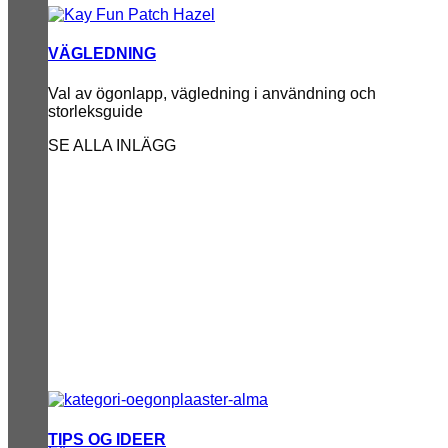
VÄGLEDNING
Val av ögonlapp, vägledning i användning och
storleksguide
SE ALLA INLÄGG
TIPS OG IDEER