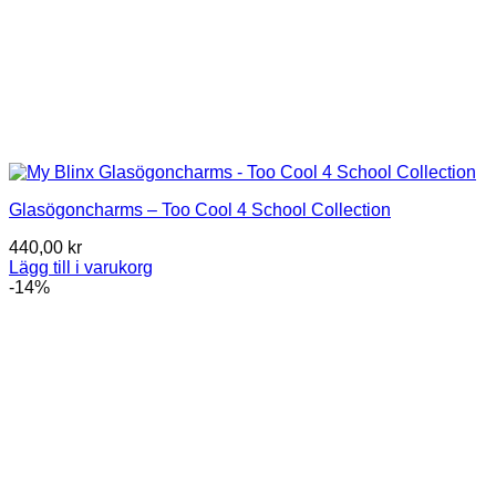
Glasögoncharms – Too Cool 4 School Collection
440,00
kr
Lägg till i varukorg
-14%