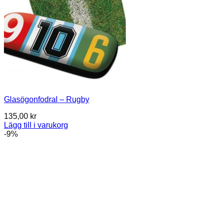
Glasögonfodral – Rugby
135,00
kr
Lägg till i varukorg
-9%