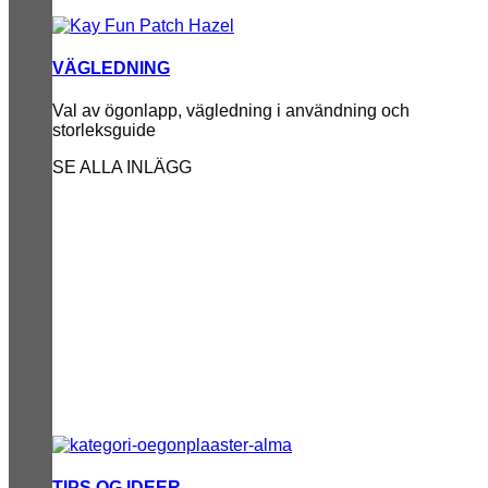
VÄGLEDNING
Val av ögonlapp, vägledning i användning och
storleksguide
SE ALLA INLÄGG
TIPS OG IDEER