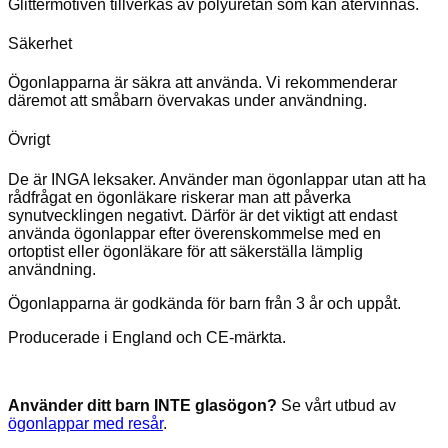
Glittermotiven tillverkas av polyuretan som kan återvinnas.
Säkerhet
Ögonlapparna är säkra att använda. Vi rekommenderar
däremot att småbarn övervakas under användning.
Övrigt
De är INGA leksaker. Använder man ögonlappar utan att ha
rådfrågat en ögonläkare riskerar man att påverka
synutvecklingen negativt. Därför är det viktigt att endast
använda ögonlappar efter överenskommelse med en
ortoptist eller ögonläkare för att säkerställa lämplig
användning.
Ögonlapparna är godkända för barn från 3 år och uppåt.
Producerade i England och CE-märkta.
Använder ditt barn INTE glasögon?
Se vårt utbud av
ögonlappar med resår
.