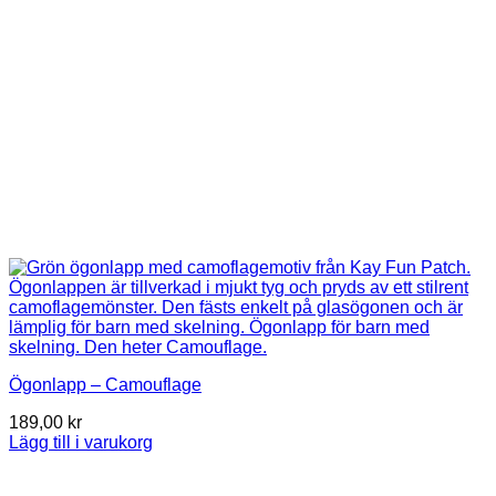
Ögonlapp – Camouflage
189,00
kr
Lägg till i varukorg