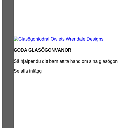
GODA GLASÖGONVANOR
Så hjälper du ditt barn att ta hand om sina glasögon
Se alla inlägg