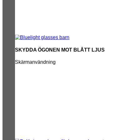
SKYDDA ÖGONEN MOT BLÅTT LJUS
Skärmanvändning