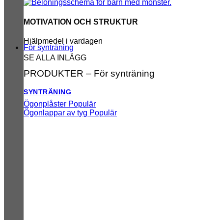
MOTIVATION OCH STRUKTUR
Hjälpmedel i vardagen
För synträning
SE ALLA INLÄGG
PRODUKTER – För synträning
SYNTRÄNING
Ögonplåster
Ögonlappar av tyg