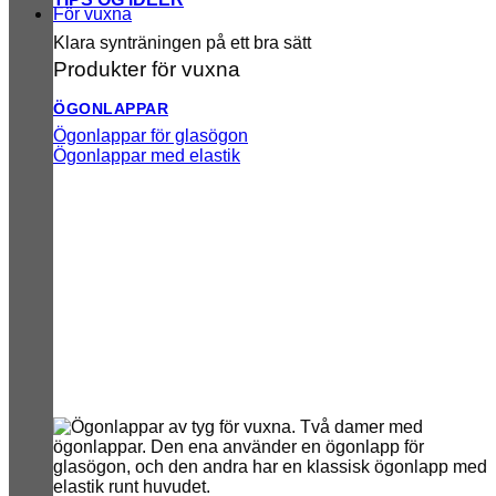
För vuxna
Klara synträningen på ett bra sätt
Produkter för vuxna
ÖGONLAPPAR
Ögonlappar för glasögon
Ögonlappar med elastik