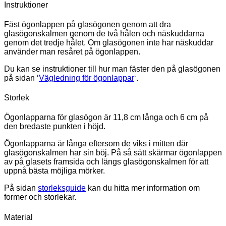
Instruktioner
Fäst ögonlappen på glasögonen genom att dra
glasögonskalmen genom de två hålen och näskuddarna
genom det tredje hålet. Om glasögonen inte har näskuddar
använder man resåret på ögonlappen.
Du kan se instruktioner till hur man fäster den på glasögonen
på sidan ‘
Vägledning för ögonlappar
‘.
Storlek
Ögonlapparna för glasögon är 11,8 cm långa och 6 cm på
den bredaste punkten i höjd.
Ögonlapparna är långa eftersom de viks i mitten där
glasögonskalmen har sin böj. På så sätt skärmar ögonlappen
av på glasets framsida och längs glasögonskalmen för att
uppnå bästa möjliga mörker.
På sidan
storleksguide
kan du hitta mer information om
former och storlekar.
Material