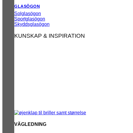
GLASÖGON
Solglasögon
Sportglasögon
Skyddsglasögon
KUNSKAP & INSPIRATION
VÄGLEDNING