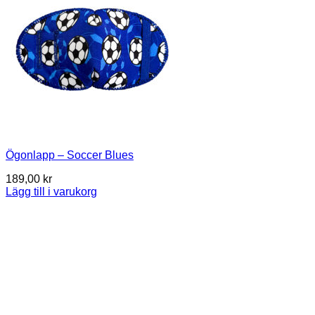
Ögonlapp – Soccer Blues
189,00
kr
Lägg till i varukorg