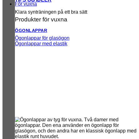
För vuxna
Klara synträningen på ett bra sätt
Produkter för vuxna
ÖGONLAPPAR
Ögonlappar för glasögon
Ögonlappar med elastik