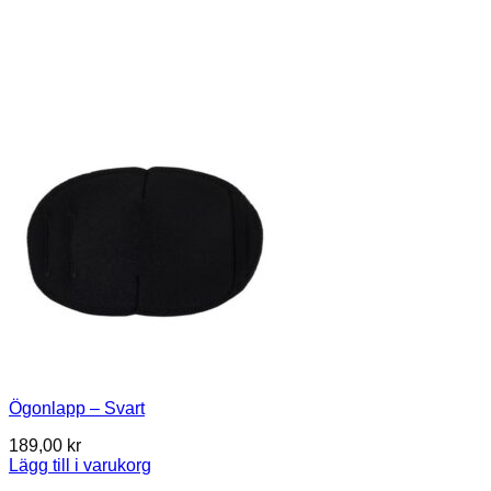
Ögonlapp – Svart
189,00
kr
Lägg till i varukorg