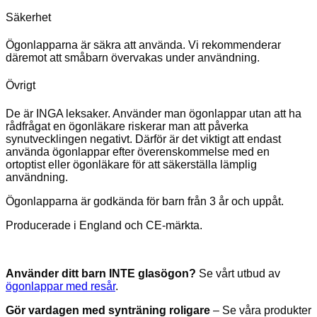
Säkerhet
Ögonlapparna är säkra att använda. Vi rekommenderar
däremot att småbarn övervakas under användning.
Övrigt
De är INGA leksaker. Använder man ögonlappar utan att ha
rådfrågat en ögonläkare riskerar man att påverka
synutvecklingen negativt. Därför är det viktigt att endast
använda ögonlappar efter överenskommelse med en
ortoptist eller ögonläkare för att säkerställa lämplig
användning.
Ögonlapparna är godkända för barn från 3 år och uppåt.
Producerade i England och CE-märkta.
Använder ditt barn INTE glasögon?
Se vårt utbud av
ögonlappar med resår
.
Gör vardagen med synträning roligare
– Se våra produkter