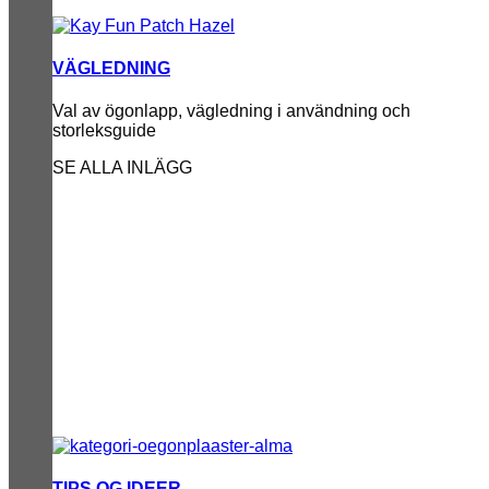
VÄGLEDNING
Val av ögonlapp, vägledning i användning och
storleksguide
SE ALLA INLÄGG
TIPS OG IDEER