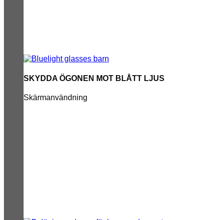
SKYDDA ÖGONEN MOT BLÅTT LJUS
Skärmanvändning