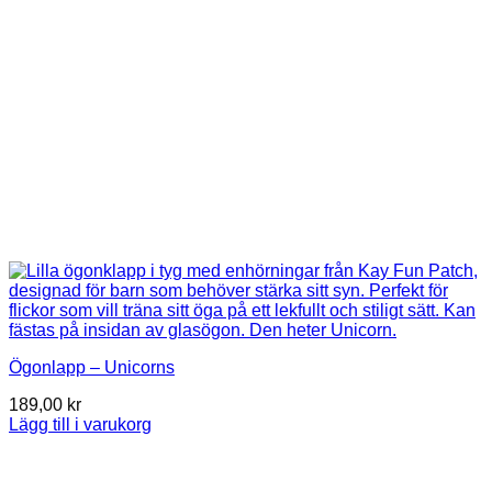
Ögonlapp – Unicorns
189,00
kr
Lägg till i varukorg