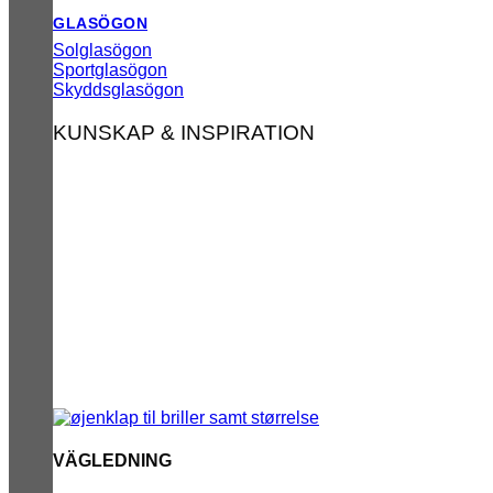
GLASÖGON
Solglasögon
Sportglasögon
Skyddsglasögon
KUNSKAP & INSPIRATION
VÄGLEDNING