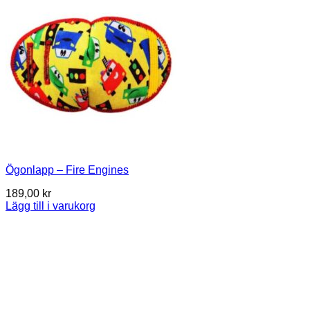
Ögonlapp – Fire Engines
189,00
kr
Lägg till i varukorg