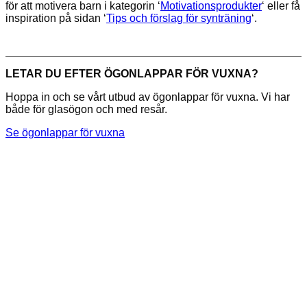
för att motivera barn i kategorin ‘
Motivationsprodukter
‘ eller få
inspiration på sidan ‘
Tips och förslag för synträning
‘.
LETAR DU EFTER ÖGONLAPPAR FÖR VUXNA?
Hoppa in och se vårt utbud av ögonlappar för vuxna. Vi har
både för glasögon och med resår.
Se ögonlappar för vuxna