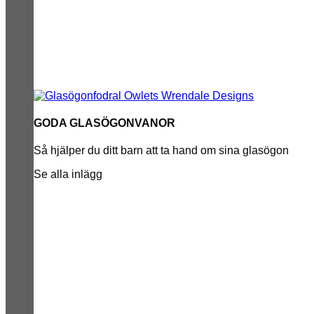
GODA GLASÖGONVANOR
Så hjälper du ditt barn att ta hand om sina glasögon
Se alla inlägg