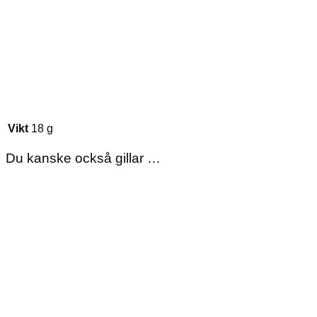
Vikt
18 g
Du kanske också gillar …