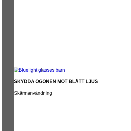
SKYDDA ÖGONEN MOT BLÅTT LJUS
Skärmanvändning