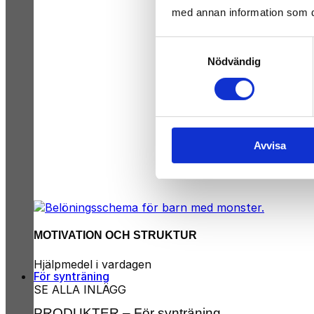
med annan information som du 
Samtyckesval
Nödvändig
Avvisa
MOTIVATION OCH STRUKTUR
Hjälpmedel i vardagen
För synträning
SE ALLA INLÄGG
PRODUKTER – För synträning