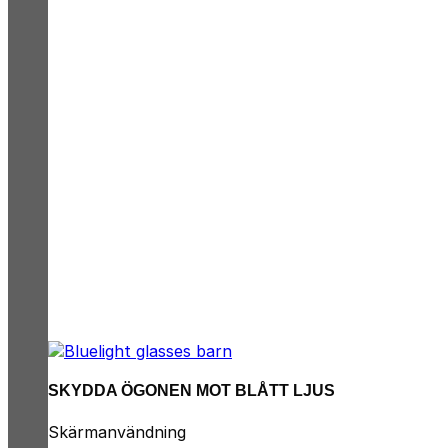
SKYDDA ÖGONEN MOT BLÅTT LJUS
Skärmanvändning