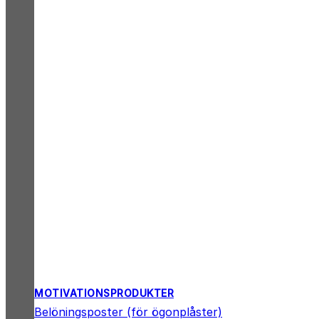
MOTIVATIONSPRODUKTER
Belöningsposter (för ögonplåster)