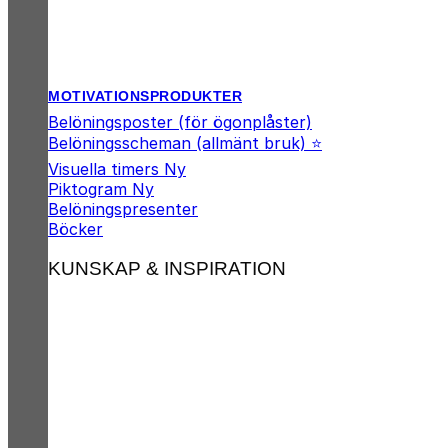
MOTIVATIONSPRODUKTER
Belöningsposter (för ögonplåster)
Belöningsscheman (allmänt bruk) ⭐
Visuella timers
Piktogram
Belöningspresenter
Böcker
KUNSKAP & INSPIRATION