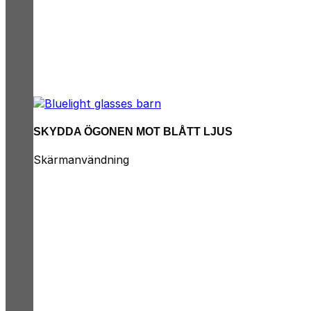
SKYDDA ÖGONEN MOT BLÅTT LJUS
Skärmanvändning