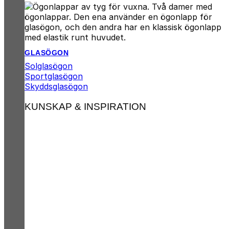
GLASÖGON
Solglasögon
Sportglasögon
Skyddsglasögon
KUNSKAP & INSPIRATION