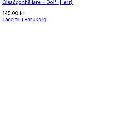
Glasögonhållare – Golf (Herr)
145,00
kr
Lägg till i varukorg