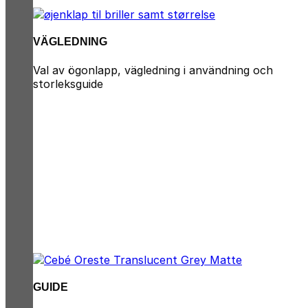
VÄGLEDNING
Val av ögonlapp, vägledning i användning och
storleksguide
GUIDE