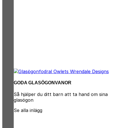
GODA GLASÖGONVANOR
Så hjälper du ditt barn att ta hand om sina
glasögon
Se alla inlägg