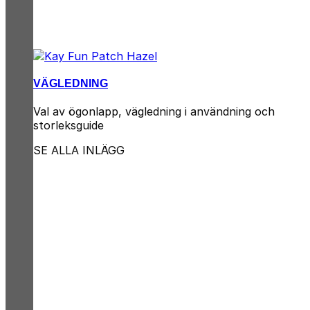
VÄGLEDNING
Val av ögonlapp, vägledning i användning och
storleksguide
SE ALLA INLÄGG