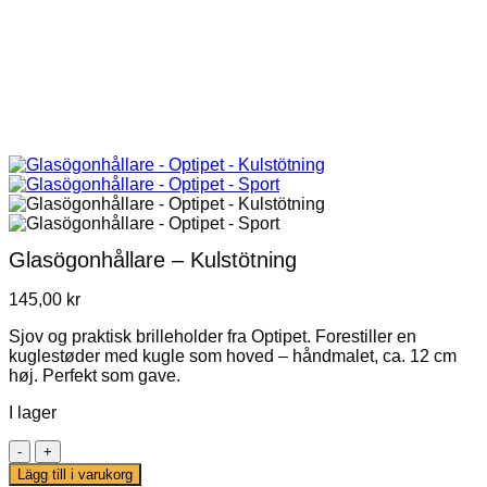
Glasögonhållare – Kulstötning
145,00
kr
Sjov og praktisk brilleholder fra Optipet. Forestiller en
kuglestøder med kugle som hoved – håndmalet, ca. 12 cm
høj. Perfekt som gave.
I lager
Glasögonhållare
–
Lägg till i varukorg