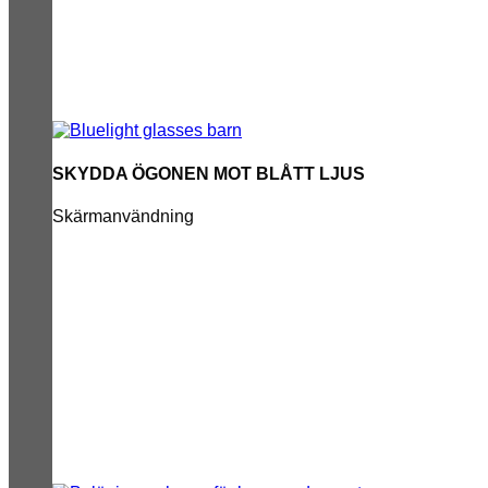
SKYDDA ÖGONEN MOT BLÅTT LJUS
Skärmanvändning