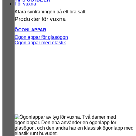
För vuxna
Klara synträningen på ett bra sätt
Produkter för vuxna
ÖGONLAPPAR
Ögonlappar för glasögon
Ögonlappar med elastik