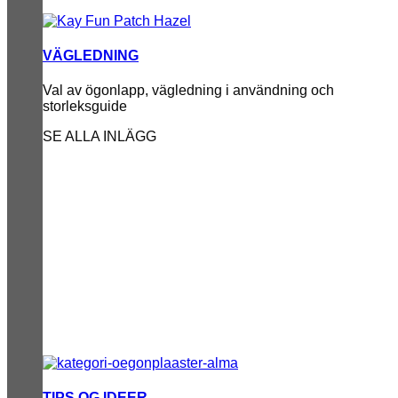
VÄGLEDNING
Val av ögonlapp, vägledning i användning och
storleksguide
SE ALLA INLÄGG
TIPS OG IDEER