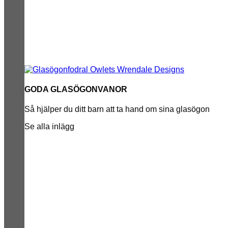
GODA GLASÖGONVANOR
Så hjälper du ditt barn att ta hand om sina glasögon
Se alla inlägg