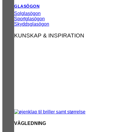
GLASÖGON
Solglasögon
Sportglasögon
Skyddsglasögon
KUNSKAP & INSPIRATION
VÄGLEDNING