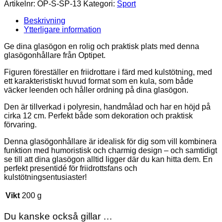
Kulstötning
Artikelnr:
OP-S-SP-13
Kategori:
Sport
mängd
Beskrivning
Ytterligare information
Ge dina glasögon en rolig och praktisk plats med denna
glasögonhållare från Optipet.
Figuren föreställer en friidrottare i färd med kulstötning, med
ett karakteristiskt huvud format som en kula, som både
väcker leenden och håller ordning på dina glasögon.
Den är tillverkad i polyresin, handmålad och har en höjd på
cirka 12 cm. Perfekt både som dekoration och praktisk
förvaring.
Denna glasögonhållare är idealisk för dig som vill kombinera
funktion med humoristisk och charmig design – och samtidigt
se till att dina glasögon alltid ligger där du kan hitta dem. En
perfekt presentidé för friidrottsfans och
kulstötningsentusiaster!
Vikt
200 g
Du kanske också gillar …