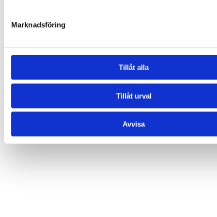
Marknadsföring
Glasögonhållare – Krabba
Tillåt alla
169,00
kr
Lägg till i varukorg
Tillåt urval
Avvisa