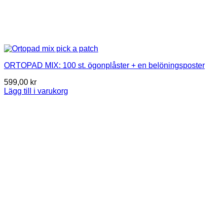
ORTOPAD MIX: 100 st. ögonplåster + en belöningsposter
599,00
kr
Lägg till i varukorg