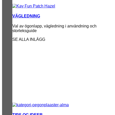
VÄGLEDNING
Val av ögonlapp, vägledning i användning och
storleksguide
SE ALLA INLÄGG
TIPS OG IDEER