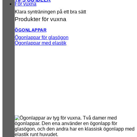
För vuxna
Klara synträningen på ett bra sätt
Produkter för vuxna
ÖGONLAPPAR
Ögonlappar för glasögon
Ögonlappar med elastik