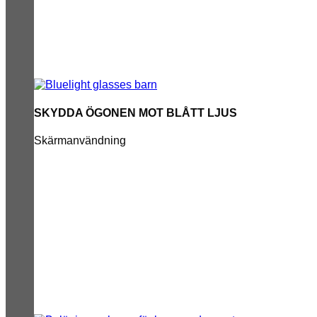
SKYDDA ÖGONEN MOT BLÅTT LJUS
Skärmanvändning