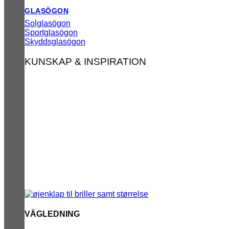
GLASÖGON
Solglasögon
Sportglasögon
Skyddsglasögon
KUNSKAP & INSPIRATION
VÄGLEDNING