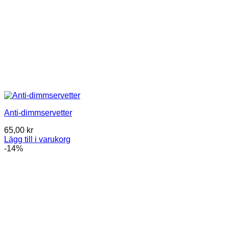
Anti-dimmservetter
65,00
kr
Lägg till i varukorg
-14%