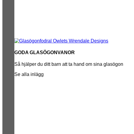
GODA GLASÖGONVANOR
Så hjälper du ditt barn att ta hand om sina glasögon
Se alla inlägg