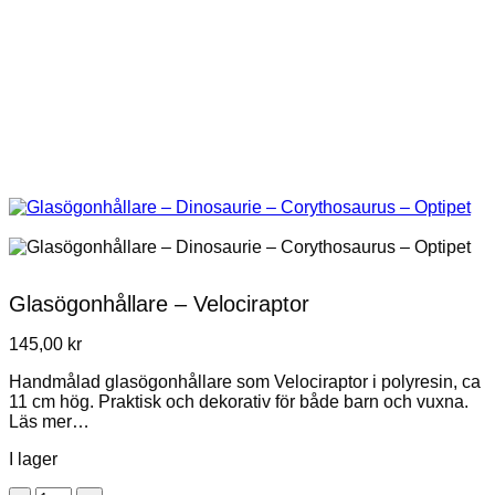
Glasögonhållare – Velociraptor
145,00
kr
Handmålad glasögonhållare som Velociraptor i polyresin, ca
11 cm hög. Praktisk och dekorativ för både barn och vuxna.
Läs mer…
I lager