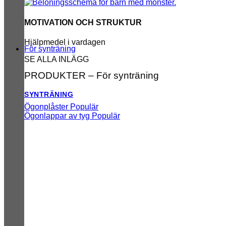
MOTIVATION OCH STRUKTUR
Hjälpmedel i vardagen
För synträning
SE ALLA INLÄGG
PRODUKTER – För synträning
SYNTRÄNING
Ögonplåster
Ögonlappar av tyg