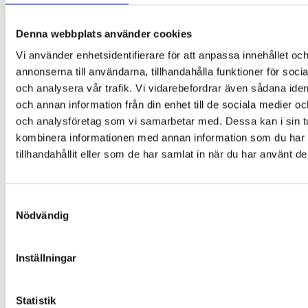
Denna webbplats använder cookies
Vi använder enhetsidentifierare för att anpassa innehållet oc
annonserna till användarna, tillhandahålla funktioner för soci
och analysera vår trafik. Vi vidarebefordrar även sådana ident
och annan information från din enhet till de sociala medier o
och analysföretag som vi samarbetar med. Dessa kan i sin t
kombinera informationen med annan information som du har
tillhandahållit eller som de har samlat in när du har använt de
Ögonlapp – Jurassic
Samtyckesval
189,00
kr
Nödvändig
Lägg till i varukorg
Inställningar
Statistik