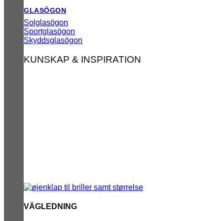
GLASÖGON
Solglasögon
Sportglasögon
Skyddsglasögon
KUNSKAP & INSPIRATION
VÄGLEDNING