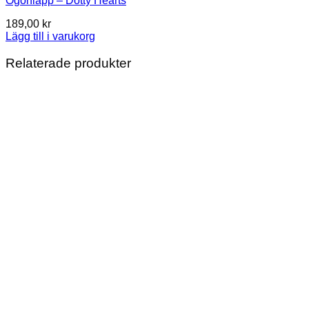
Ögonlapp – Dotty Hearts
189,00
kr
Lägg till i varukorg
Relaterade produkter