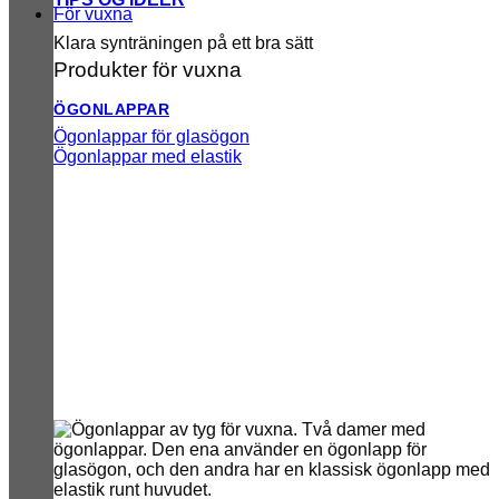
För vuxna
Klara synträningen på ett bra sätt
Produkter för vuxna
ÖGONLAPPAR
Ögonlappar för glasögon
Ögonlappar med elastik