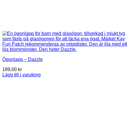
Ögonlapp – Dazzle
189,00
kr
Lägg till i varukorg