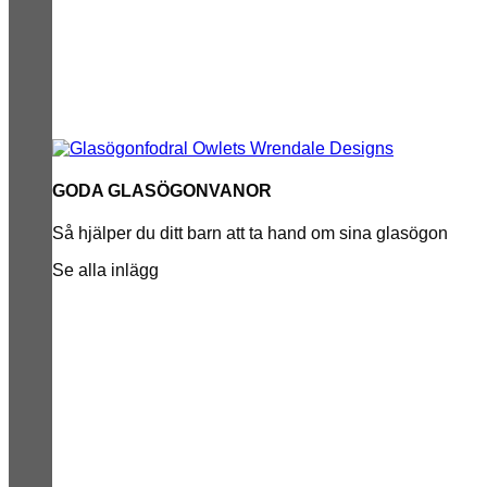
GODA GLASÖGONVANOR
Så hjälper du ditt barn att ta hand om sina glasögon
Se alla inlägg