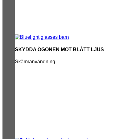
SKYDDA ÖGONEN MOT BLÅTT LJUS
Skärmanvändning