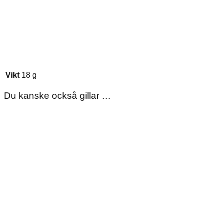
Vikt
18 g
Du kanske också gillar …