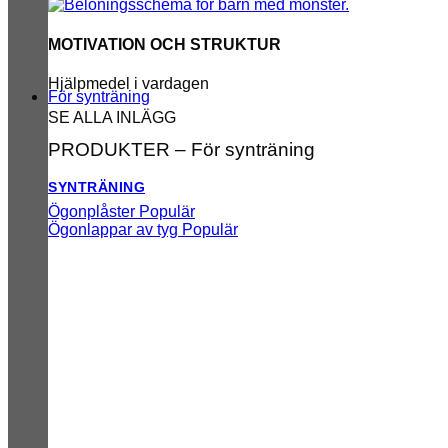
MOTIVATION OCH STRUKTUR
Hjälpmedel i vardagen
För synträning
SE ALLA INLÄGG
PRODUKTER – För synträning
SYNTRÄNING
Ögonplåster
Ögonlappar av tyg