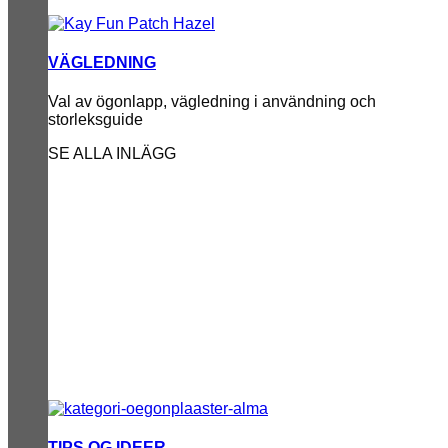
VÄGLEDNING
Val av ögonlapp, vägledning i användning och
storleksguide
SE ALLA INLÄGG
TIPS OG IDEER