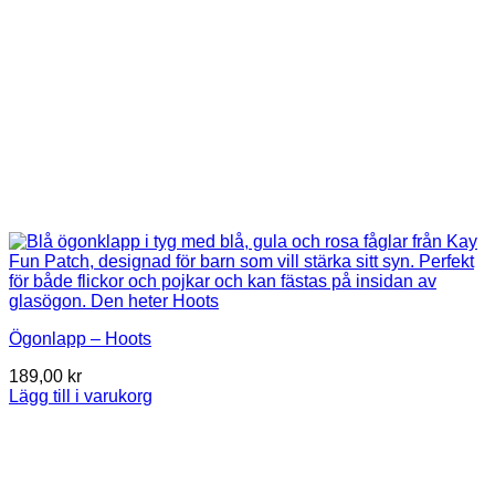
Ögonlapp – Hoots
189,00
kr
Lägg till i varukorg