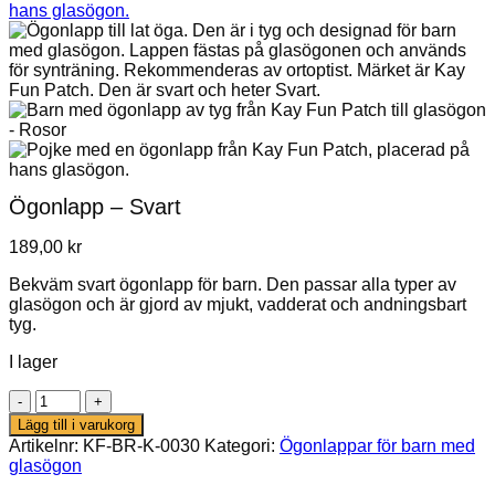
Ögonlapp – Svart
189,00
kr
Bekväm svart ögonlapp för barn. Den passar alla typer av
glasögon och är gjord av mjukt, vadderat och andningsbart
tyg.
I lager
Ögonlapp
–
Lägg till i varukorg
Svart
Artikelnr:
KF-BR-K-0030
Kategori:
Ögonlappar för barn med
mängd
glasögon