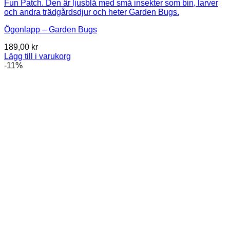
Ögonlapp – Garden Bugs
189,00
kr
Lägg till i varukorg
-11%