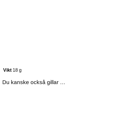
Vikt
18 g
Du kanske också gillar …