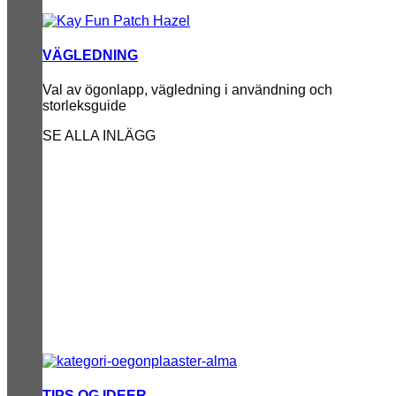
VÄGLEDNING
Val av ögonlapp, vägledning i användning och
storleksguide
SE ALLA INLÄGG
TIPS OG IDEER