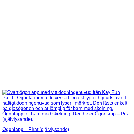
Ögonlapp – Pirat (självlysande)