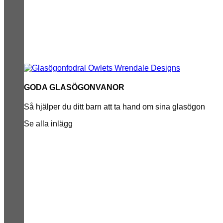
GODA GLASÖGONVANOR
Så hjälper du ditt barn att ta hand om sina glasögon
Se alla inlägg