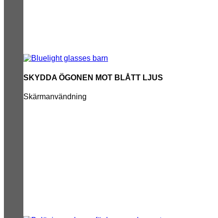
SKYDDA ÖGONEN MOT BLÅTT LJUS
Skärmanvändning