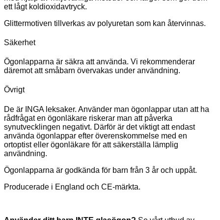
ett lågt koldioxidavtryck.
Glittermotiven tillverkas av polyuretan som kan återvinnas.
Säkerhet
Ögonlapparna är säkra att använda. Vi rekommenderar
däremot att småbarn övervakas under användning.
Övrigt
De är INGA leksaker. Använder man ögonlappar utan att ha
rådfrågat en ögonläkare riskerar man att påverka
synutvecklingen negativt. Därför är det viktigt att endast
använda ögonlappar efter överenskommelse med en
ortoptist eller ögonläkare för att säkerställa lämplig
användning.
Ögonlapparna är godkända för barn från 3 år och uppåt.
Producerade i England och CE-märkta.