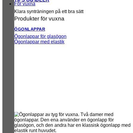
För vuxna
Klara synträningen på ett bra sätt
Produkter för vuxna
ÖGONLAPPAR
Ögonlappar för glasögon
Ögonlappar med elastik