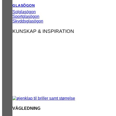
GLASÖGON
Solglasögon
Sportglasögon
Skyddsglasögon
KUNSKAP & INSPIRATION
VÄGLEDNING