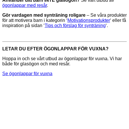
Använder ditt barn INTE glasögon?
Se vårt utbud av
ögonlappar med resår
.
Gör vardagen med synträning roligare
– Se våra produkter
för att motivera barn i kategorin ‘
Motivationsprodukter
‘ eller få
inspiration på sidan ‘
Tips och förslag för synträning
‘.
LETAR DU EFTER ÖGONLAPPAR FÖR VUXNA?
Hoppa in och se vårt utbud av ögonlappar för vuxna. Vi har
både för glasögon och med resår.
Se ögonlappar för vuxna