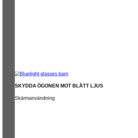
SKYDDA ÖGONEN MOT BLÅTT LJUS
Skärmanvändning