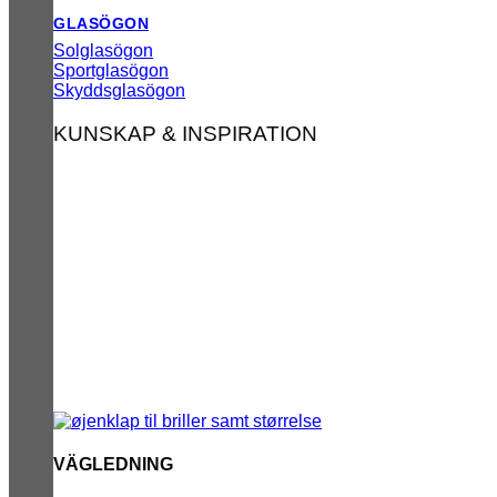
GLASÖGON
Solglasögon
Sportglasögon
Skyddsglasögon
KUNSKAP & INSPIRATION
VÄGLEDNING