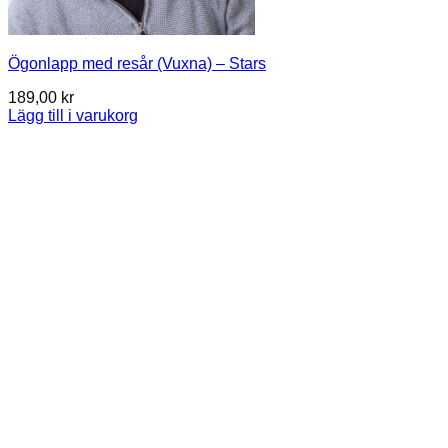
Ögonlapp med resår (Vuxna) – Stars
189,00
kr
Lägg till i varukorg