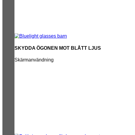
SKYDDA ÖGONEN MOT BLÅTT LJUS
Skärmanvändning