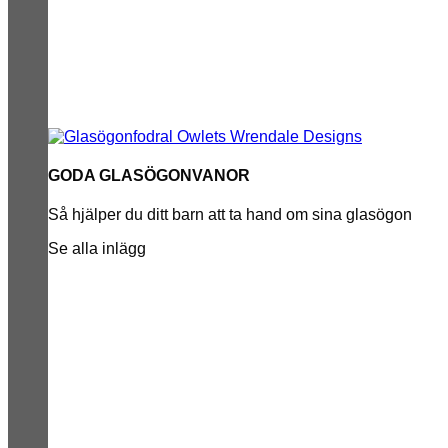
GODA GLASÖGONVANOR
Så hjälper du ditt barn att ta hand om sina glasögon
Se alla inlägg