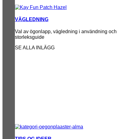
VÄGLEDNING
Val av ögonlapp, vägledning i användning och
storleksguide
SE ALLA INLÄGG
TIPS OG IDEER