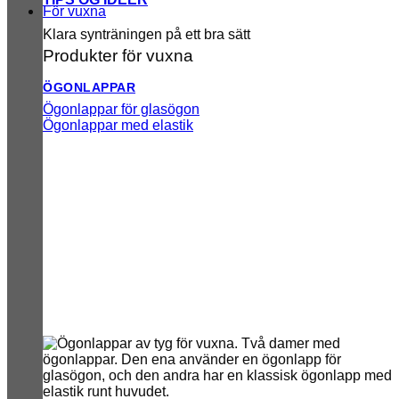
För vuxna
Klara synträningen på ett bra sätt
Produkter för vuxna
ÖGONLAPPAR
Ögonlappar för glasögon
Ögonlappar med elastik