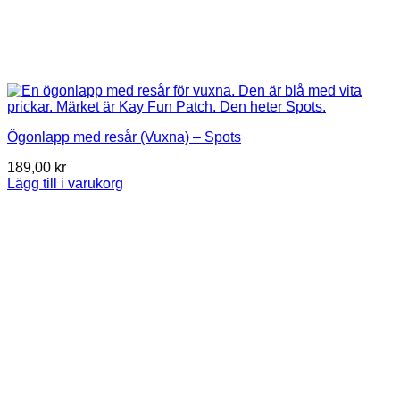
Ögonlapp med resår (Vuxna) – Spots
189,00
kr
Lägg till i varukorg