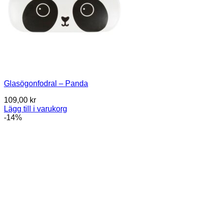
Glasögonfodral – Panda
109,00
kr
Lägg till i varukorg
-14%