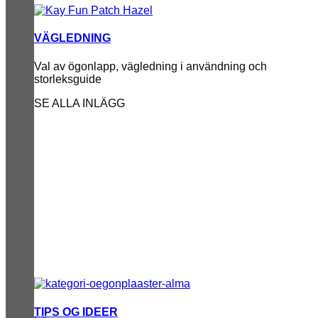
VÄGLEDNING
Val av ögonlapp, vägledning i användning och
storleksguide
SE ALLA INLÄGG
TIPS OG IDEER