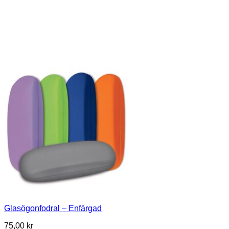
Glasögonfodral – Enfärgad
75,00
kr