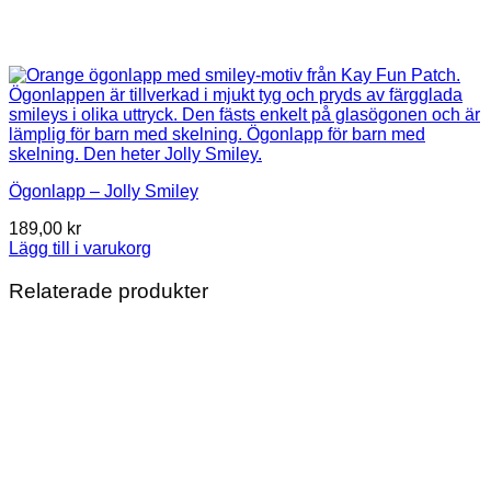
Ögonlapp – Jolly Smiley
189,00
kr
Lägg till i varukorg
Relaterade produkter