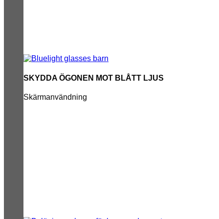
SKYDDA ÖGONEN MOT BLÅTT LJUS
Skärmanvändning