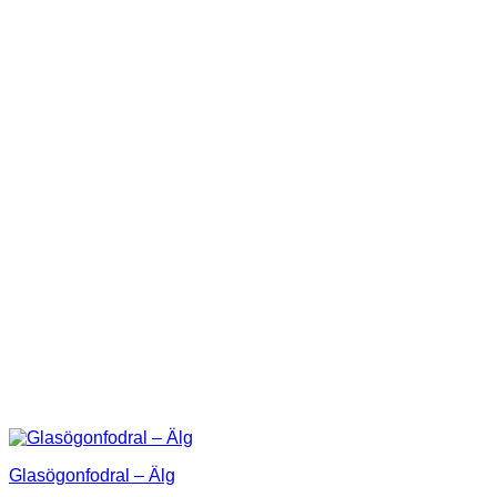
Glasögonfodral – Älg