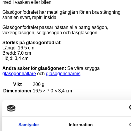
med i väskan eller bilen.
Glasögonfodralet har metallgångjärn för en bra stängning
samt en svart, repfri insida.
Glasögonfodralet passar nästan alla barnglasögon,
vuxenglasögon, solglasögon och läsglasögon.
Storlek på glasögonfodral:
Längd: 16,5 cm
Bredd: 7,0 cm
Höjd: 3,4 cm
Andra saker för glasögonen:
Se våra snygga
glasögonhållare
och
glasögoncharms
.
Vikt
200 g
Dimensioner
16,5 × 7,0 × 3,4 cm
Du kanske också gillar …
Samtycke
Information