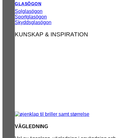
GLASÖGON
Solglasögon
Sportglasögon
Skyddsglasögon
KUNSKAP & INSPIRATION
VÄGLEDNING