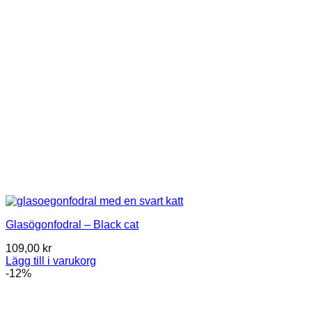
Glasögonfodral – Black cat
109,00
kr
Lägg till i varukorg
-12%