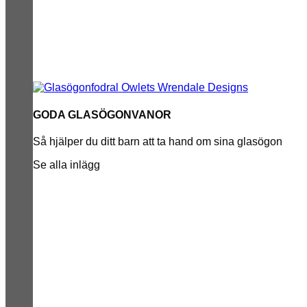
GODA GLASÖGONVANOR
Så hjälper du ditt barn att ta hand om sina glasögon
Se alla inlägg