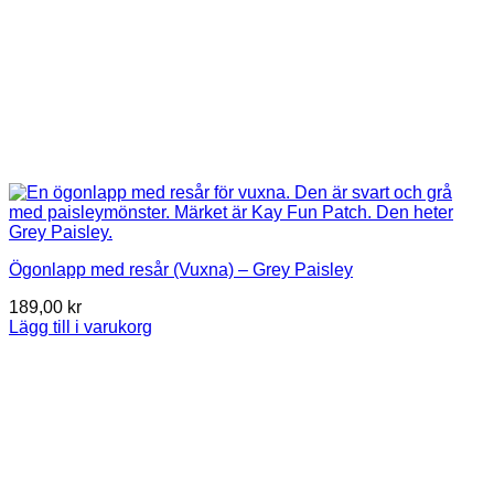
Ögonlapp med resår (Vuxna) – Grey Paisley
189,00
kr
Lägg till i varukorg