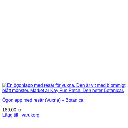
Ögonlapp med resår (Vuxna) – Botanical
189,00
kr
Lägg till i varukorg