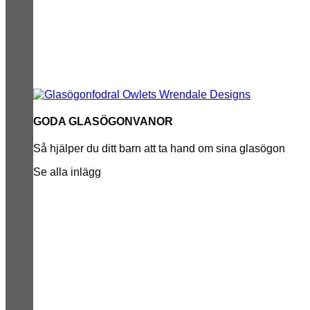
GODA GLASÖGONVANOR
Så hjälper du ditt barn att ta hand om sina glasögon
Se alla inlägg