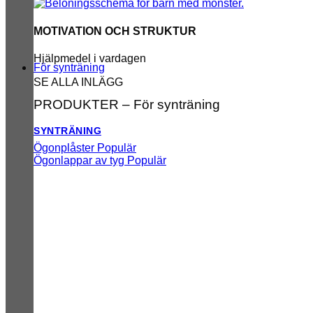
MOTIVATION OCH STRUKTUR
Hjälpmedel i vardagen
För synträning
SE ALLA INLÄGG
PRODUKTER – För synträning
SYNTRÄNING
Ögonplåster
Ögonlappar av tyg