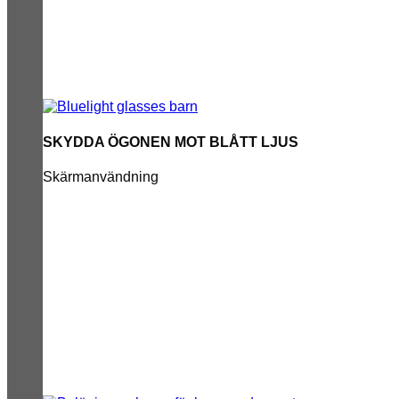
SKYDDA ÖGONEN MOT BLÅTT LJUS
Skärmanvändning