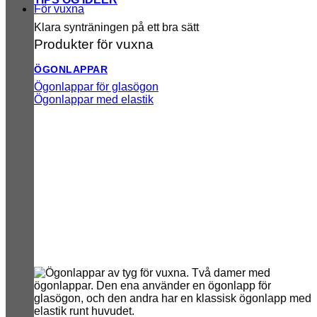
För vuxna
Klara synträningen på ett bra sätt
Produkter för vuxna
ÖGONLAPPAR
Ögonlappar för glasögon
Ögonlappar med elastik