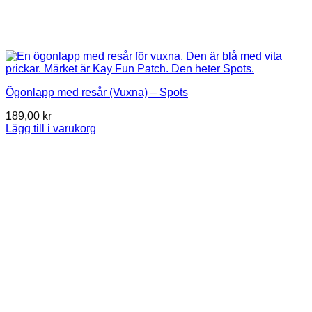
Ögonlapp med resår (Vuxna) – Spots
189,00
kr
Lägg till i varukorg