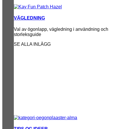
VÄGLEDNING
Val av ögonlapp, vägledning i användning och
storleksguide
SE ALLA INLÄGG
TIPS OG IDEER