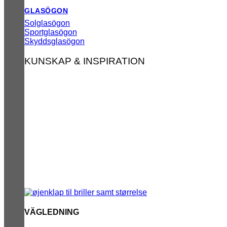
GLASÖGON
Solglasögon
Sportglasögon
Skyddsglasögon
KUNSKAP & INSPIRATION
VÄGLEDNING