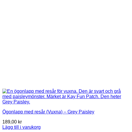
Ögonlapp med resår (Vuxna) – Grey Paisley
189,00
kr
Lägg till i varukorg