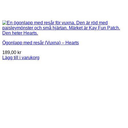
Ögonlapp med resår (Vuxna) – Hearts
189,00
kr
Lägg till i varukorg