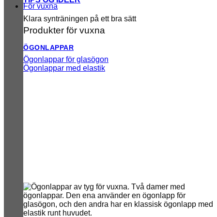
För vuxna
Klara synträningen på ett bra sätt
Produkter för vuxna
ÖGONLAPPAR
Ögonlappar för glasögon
Ögonlappar med elastik