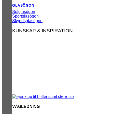
GLASÖGON
Solglasögon
Sportglasögon
Skyddsglasögon
KUNSKAP & INSPIRATION
VÄGLEDNING