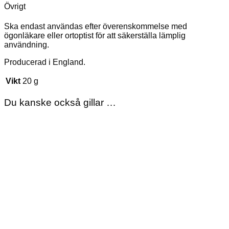
Övrigt
Ska endast användas efter överenskommelse med
ögonläkare eller ortoptist för att säkerställa lämplig
användning.
Producerad i England.
Vikt
20 g
Du kanske också gillar …