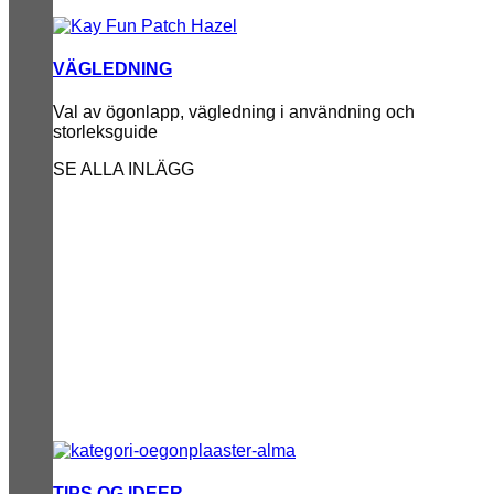
VÄGLEDNING
Val av ögonlapp, vägledning i användning och
storleksguide
SE ALLA INLÄGG
TIPS OG IDEER