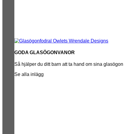
GODA GLASÖGONVANOR
Så hjälper du ditt barn att ta hand om sina glasögon
Se alla inlägg