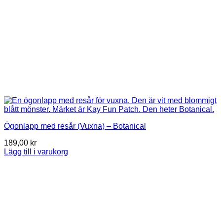
Ögonlapp med resår (Vuxna) – Botanical
189,00
kr
Lägg till i varukorg