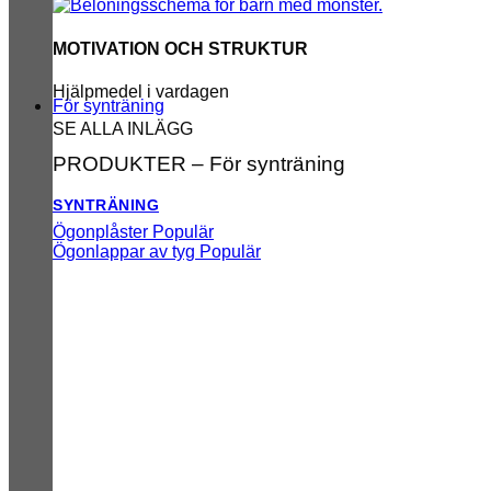
MOTIVATION OCH STRUKTUR
Hjälpmedel i vardagen
För synträning
SE ALLA INLÄGG
PRODUKTER – För synträning
SYNTRÄNING
Ögonplåster
Ögonlappar av tyg