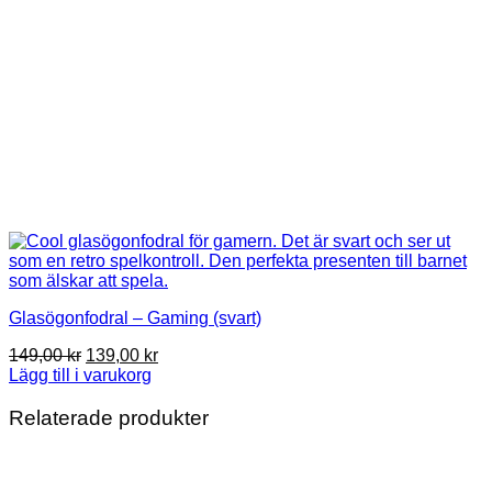
Glasögonfodral – Gaming (svart)
Det
Det
149,00
kr
139,00
kr
ursprungliga
nuvarande
Lägg till i varukorg
priset
priset
var:
är:
Relaterade produkter
149,00 kr.
139,00 kr.