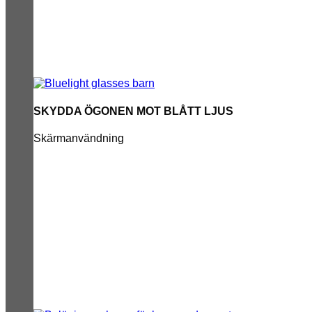
SKYDDA ÖGONEN MOT BLÅTT LJUS
Skärmanvändning