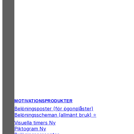
MOTIVATIONSPRODUKTER
Belöningsposter (för ögonplåster)
Belöningsscheman (allmänt bruk) ⭐
Visuella timers
Piktogram