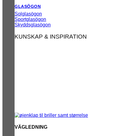
GLASÖGON
Solglasögon
Sportglasögon
Skyddsglasögon
KUNSKAP & INSPIRATION
VÄGLEDNING