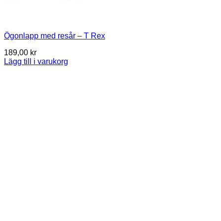
Ögonlapp med resår – T Rex
189,00
kr
Lägg till i varukorg