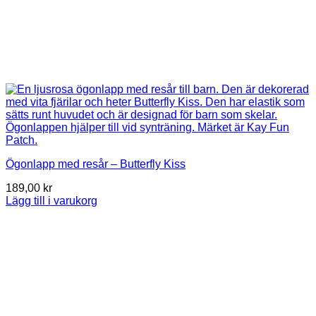
Ögonlapp med resår – Butterfly Kiss
189,00
kr
Lägg till i varukorg