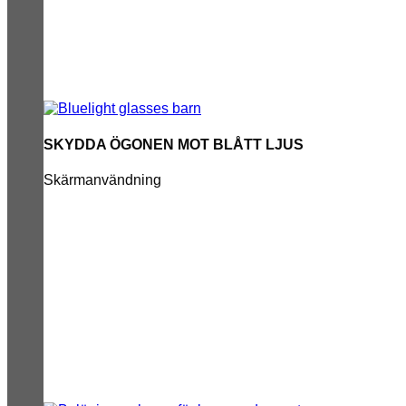
SKYDDA ÖGONEN MOT BLÅTT LJUS
Skärmanvändning