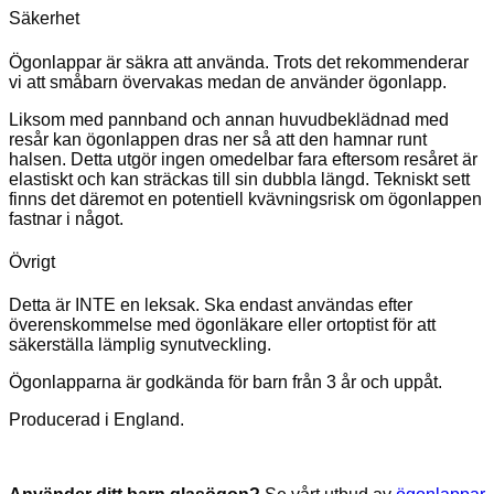
Säkerhet
Ögonlappar är säkra att använda. Trots det rekommenderar
vi att småbarn övervakas medan de använder ögonlapp.
Liksom med pannband och annan huvudbeklädnad med
resår kan ögonlappen dras ner så att den hamnar runt
halsen. Detta utgör ingen omedelbar fara eftersom resåret är
elastiskt och kan sträckas till sin dubbla längd. Tekniskt sett
finns det däremot en potentiell kvävningsrisk om ögonlappen
fastnar i något.
Övrigt
Detta är INTE en leksak. Ska endast användas efter
överenskommelse med ögonläkare eller ortoptist för att
säkerställa lämplig synutveckling.
Ögonlapparna är godkända för barn från 3 år och uppåt.
Producerad i England.