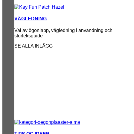
VÄGLEDNING
Val av ögonlapp, vägledning i användning och
storleksguide
SE ALLA INLÄGG
TIPS OG IDEER