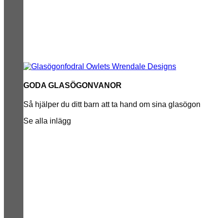
GODA GLASÖGONVANOR
Så hjälper du ditt barn att ta hand om sina glasögon
Se alla inlägg