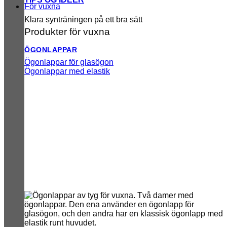
För vuxna
Klara synträningen på ett bra sätt
Produkter för vuxna
ÖGONLAPPAR
Ögonlappar för glasögon
Ögonlappar med elastik