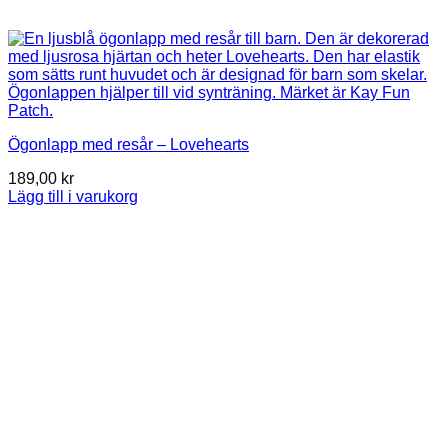
Ögonlapp med resår – Lovehearts
189,00
kr
Lägg till i varukorg