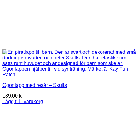
Ögonlapp med resår – Skulls
189,00
kr
Lägg till i varukorg