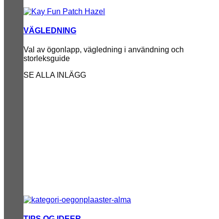
VÄGLEDNING
Val av ögonlapp, vägledning i användning och
storleksguide
SE ALLA INLÄGG
TIPS OG IDEER