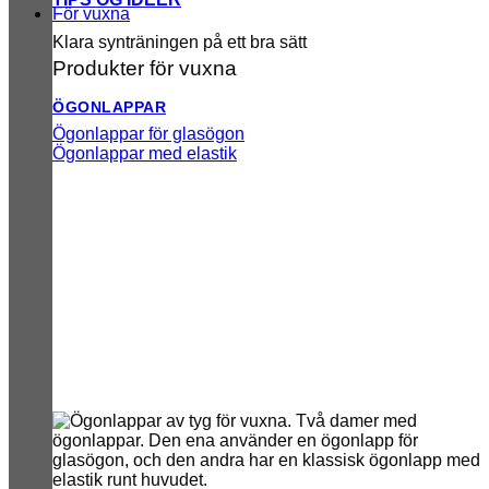
För vuxna
Klara synträningen på ett bra sätt
Produkter för vuxna
ÖGONLAPPAR
Ögonlappar för glasögon
Ögonlappar med elastik