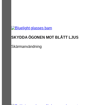
SKYDDA ÖGONEN MOT BLÅTT LJUS
Skärmanvändning