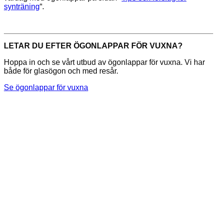
synträning
“.
LETAR DU EFTER ÖGONLAPPAR FÖR VUXNA?
Hoppa in och se vårt utbud av ögonlappar för vuxna. Vi har
både för glasögon och med resår.
Se ögonlappar för vuxna