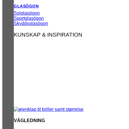
GLASÖGON
Solglasögon
Sportglasögon
Skyddsglasögon
KUNSKAP & INSPIRATION
VÄGLEDNING