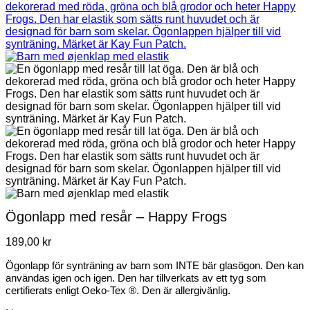
Ögonlapp med resår – Happy Frogs
189,00
kr
Ögonlapp för synträning av barn som INTE bär glasögon. Den kan
användas igen och igen. Den har tillverkats av ett tyg som
certifierats enligt Oeko-Tex ®. Den är allergivänlig.