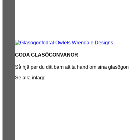
GODA GLASÖGONVANOR
Så hjälper du ditt barn att ta hand om sina glasögon
Se alla inlägg