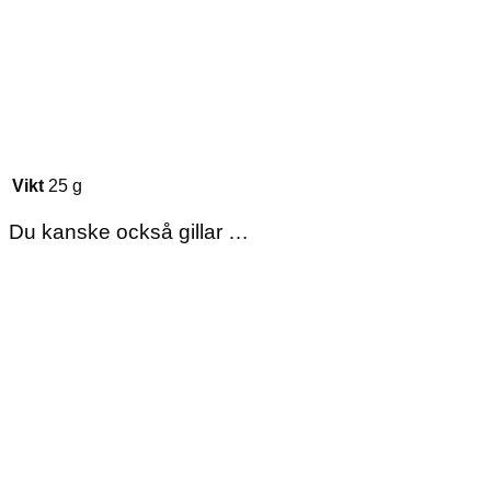
Vikt
25 g
Du kanske också gillar …