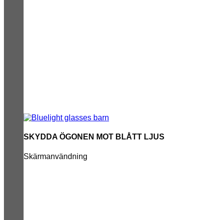
SKYDDA ÖGONEN MOT BLÅTT LJUS
Skärmanvändning