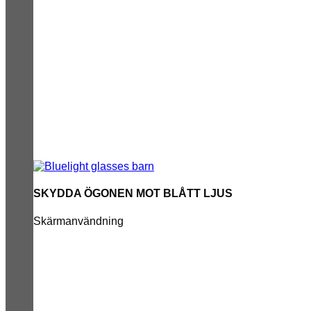
SKYDDA ÖGONEN MOT BLÅTT LJUS
Skärmanvändning