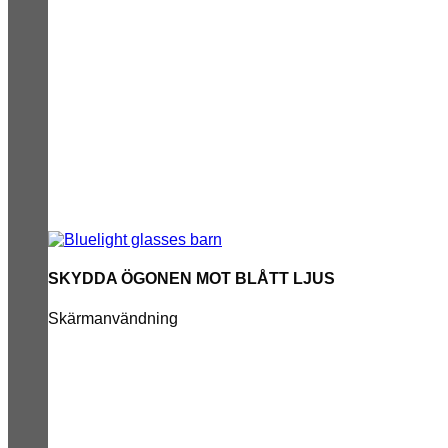
SKYDDA ÖGONEN MOT BLÅTT LJUS
Skärmanvändning