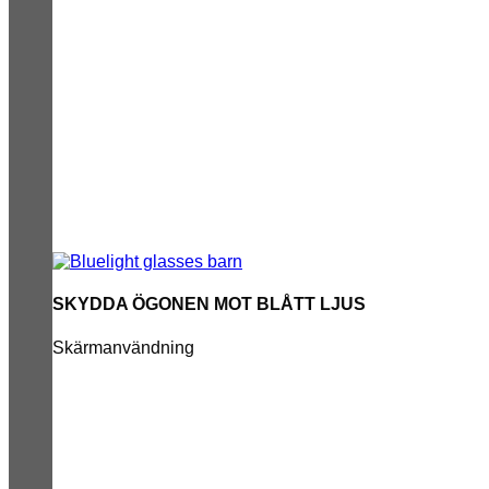
SKYDDA ÖGONEN MOT BLÅTT LJUS
Skärmanvändning