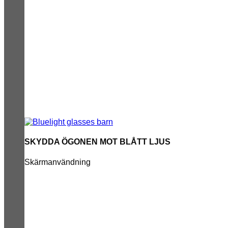
SKYDDA ÖGONEN MOT BLÅTT LJUS
Skärmanvändning