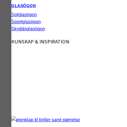
GLASÖGON
Solglasögon
Sportglasögon
Skyddsglasögon
KUNSKAP & INSPIRATION