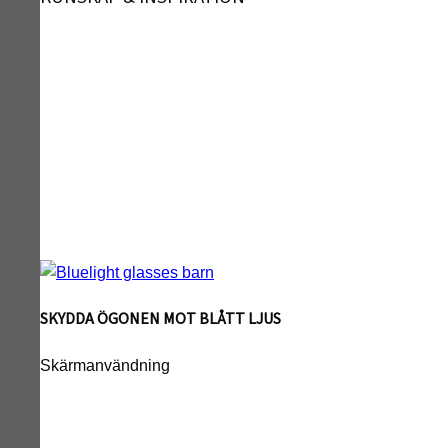
SKYDDA ÖGONEN MOT BLÅTT LJUS
Skärmanvändning