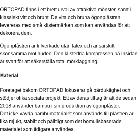
ORTOPAD finns i ett brett urval av attraktiva mönster, samt i
klassiskt vitt och brunt. De vita och bruna ögonplåstren
levereras med små klistermärken som kan användas för att
dekorera dem.
Ögonplåstren är tillverkade utan latex och är särskilt
skonsamma mot huden. Den klisterfria kompressen på insidan
är svart för att säkerställa total mörkläggning.
Material
Företaget bakom ORTOPAD fokuserar på bärduktighet och
stödjer olika sociala projekt. Ett av deras tilltag är att de sedan
2018 använder bambu i sin produktion av ögonplåster.
Det icke-vävda bambumaterialet som används till plåstren är
lika mjukt, stabilt och pålitligt som det bomullsbaserade
materialet som tidigare användes.