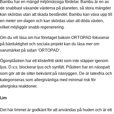
Bambu har en mängd miljömässiga fördelar. Bambu är en av
de snabbast växande växterna på planeten, så stora mängder
kan skördas utan att skada beståndet. Bambu kan växa upp till
en meter om dagen och kan skördas utan att döda växten,
vilket möjliggör snabb regenerering.
Om du vill läsa om hur företaget bakom ORTOPAD fokuserar
på bärduktighet och sociala projekt kan du läsa mer om
varumärket på sidan ‘ORTOPAD‘.
Ögonplåstren har ett klisterfritt skikt som inte släpper igenom
ljus. D.v.s. blockerar ljus och synfält. Plåstren har en nässpalt
som gör att de sitter bekvämt på näsryggen. De är latexfria och
kategoriseras som allergivänliga med minimal risk för
allergiska reaktioner.
Lim
Det här limmet är godkänt för att användas på huden och är ett