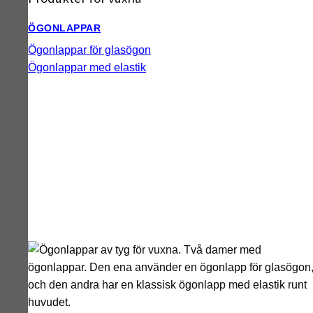
ÖGONLAPPAR
Ögonlappar för glasögon
Ögonlappar med elastik