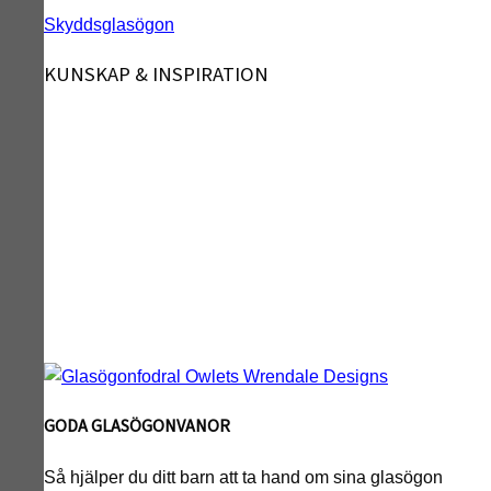
Skyddsglasögon
KUNSKAP & INSPIRATION
GODA GLASÖGONVANOR
Så hjälper du ditt barn att ta hand om sina glasögon