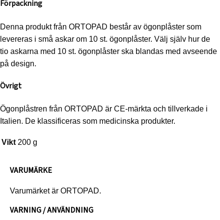
Förpackning
Denna produkt från ORTOPAD består av ögonplåster som
levereras i små askar om 10 st. ögonplåster. Välj själv hur de
tio askarna med 10 st. ögonplåster ska blandas med avseende
på design.
Övrigt
Ögonplåstren från ORTOPAD är CE-märkta och tillverkade i
Italien. De klassificeras som medicinska produkter.
Vikt
200 g
VARUMÄRKE
Varumärket är ORTOPAD.
VARNING / ANVÄNDNING