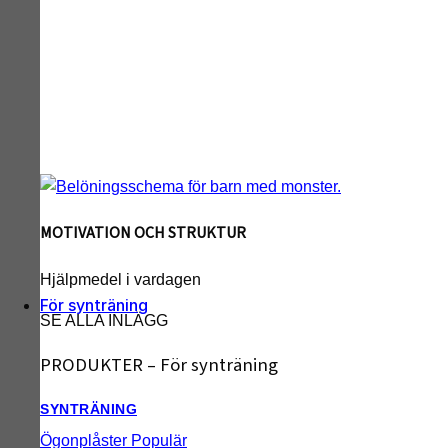
MOTIVATION OCH STRUKTUR
Hjälpmedel i vardagen
För synträning
SE ALLA INLÄGG
PRODUKTER – För synträning
SYNTRÄNING
Ögonplåster