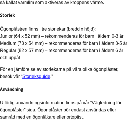
så kallat varmlim som aktiveras av kroppens värme.
Storlek
Ögonplåstren finns i tre storlekar (bredd x höjd):
Junior (64 x 52 mm) – rekommenderas för barn i åldern 0-3 år
Medium (73 x 54 mm) – rekommenderas för barn i åldern 3-5 år
Regular (82 x 57 mm) – rekommenderas för barn i åldern 6 år
och uppåt
För en jämförelse av storlekarna på våra olika ögonplåster,
besök vår “
Storleksguide
.”
Användning
Utförlig användningsinformation finns på vår “Vägledning för
ögonplåster” sida. Ögonplåster bör endast användas efter
samråd med en ögonläkare eller ortoptist.