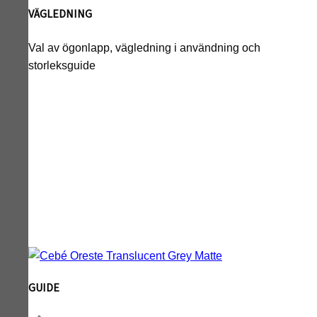
VÄGLEDNING
Val av ögonlapp, vägledning i användning och
storleksguide
GUIDE