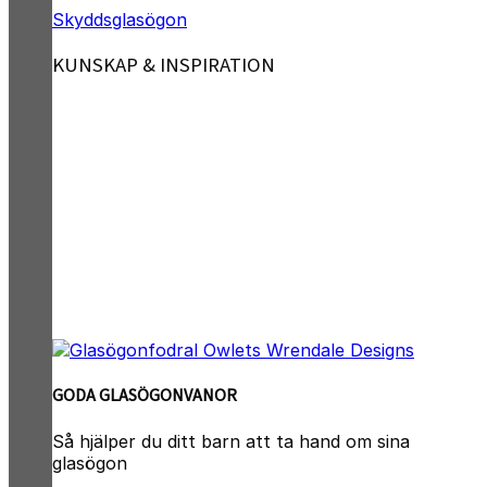
Skyddsglasögon
KUNSKAP & INSPIRATION
GODA GLASÖGONVANOR
Så hjälper du ditt barn att ta hand om sina
glasögon