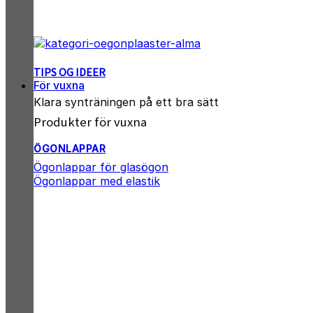
TIPS OG IDEER
För vuxna
Klara synträningen på ett bra sätt
Produkter för vuxna
ÖGONLAPPAR
Ögonlappar för glasögon
Ögonlappar med elastik