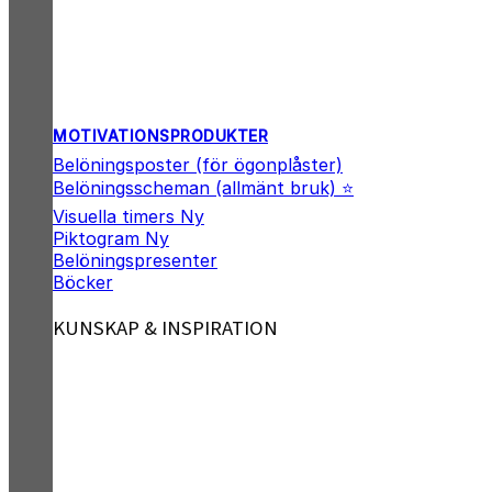
MOTIVATIONSPRODUKTER
Belöningsposter (för ögonplåster)
Belöningsscheman (allmänt bruk) ⭐
Visuella timers
Piktogram
Belöningspresenter
Böcker
KUNSKAP & INSPIRATION