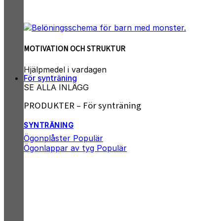
MOTIVATION OCH STRUKTUR
Hjälpmedel i vardagen
För synträning
SE ALLA INLÄGG
PRODUKTER – För synträning
SYNTRÄNING
Ögonplåster
Ögonlappar av tyg