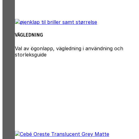
VÄGLEDNING
Val av ögonlapp, vägledning i användning och
storleksguide