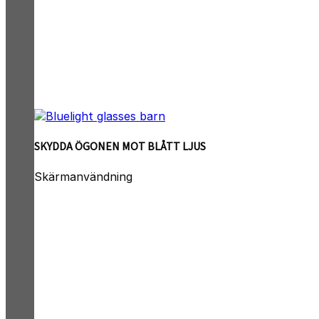
SKYDDA ÖGONEN MOT BLÅTT LJUS
Skärmanvändning