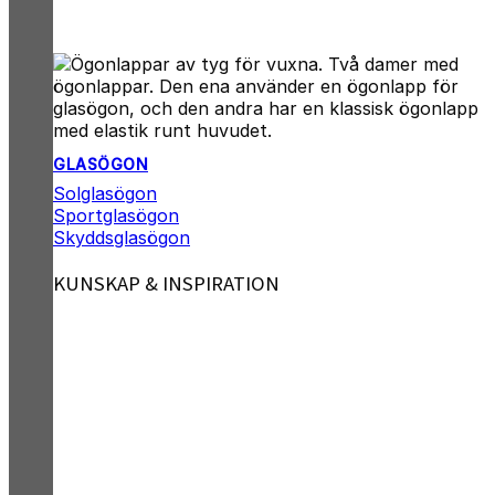
GLASÖGON
Solglasögon
Sportglasögon
Skyddsglasögon
KUNSKAP & INSPIRATION