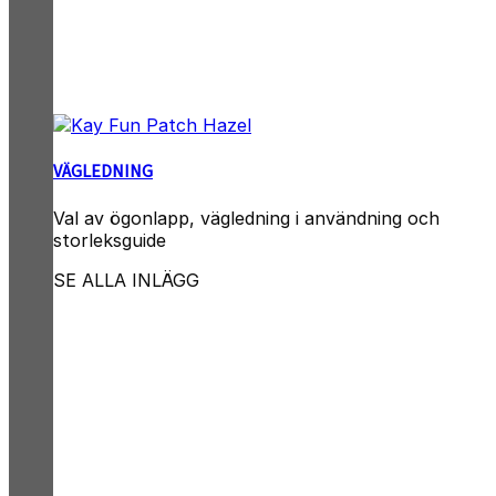
VÄGLEDNING
Val av ögonlapp, vägledning i användning och
storleksguide
SE ALLA INLÄGG