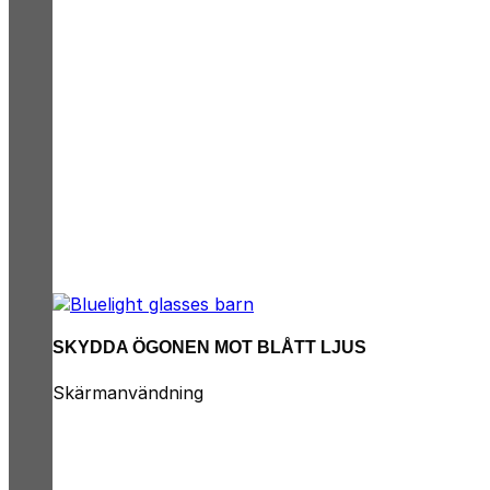
SKYDDA ÖGONEN MOT BLÅTT LJUS
Skärmanvändning