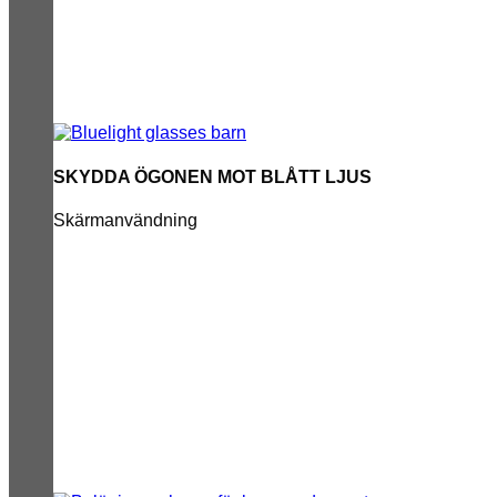
SKYDDA ÖGONEN MOT BLÅTT LJUS
Skärmanvändning