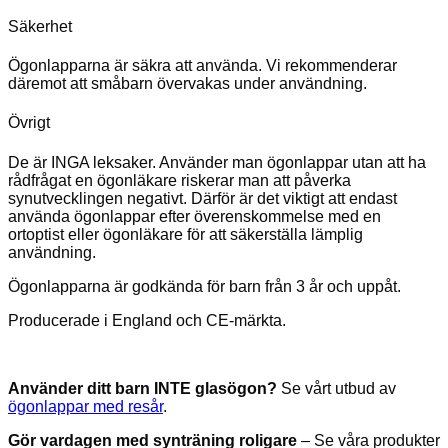
Säkerhet
Ögonlapparna är säkra att använda. Vi rekommenderar
däremot att småbarn övervakas under användning.
Övrigt
De är INGA leksaker. Använder man ögonlappar utan att ha
rådfrågat en ögonläkare riskerar man att påverka
synutvecklingen negativt. Därför är det viktigt att endast
använda ögonlappar efter överenskommelse med en
ortoptist eller ögonläkare för att säkerställa lämplig
användning.
Ögonlapparna är godkända för barn från 3 år och uppåt.
Producerade i England och CE-märkta.
Använder ditt barn INTE glasögon?
Se vårt utbud av
ögonlappar med resår
.
Gör vardagen med synträning roligare
– Se våra produkter