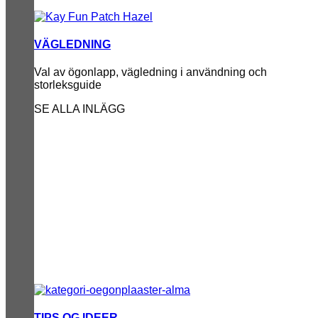
VÄGLEDNING
Val av ögonlapp, vägledning i användning och
storleksguide
SE ALLA INLÄGG
TIPS OG IDEER