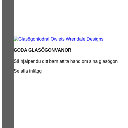
GODA GLASÖGONVANOR
Så hjälper du ditt barn att ta hand om sina glasögon
Se alla inlägg