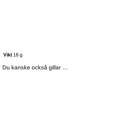
Vikt
18 g
Du kanske också gillar …