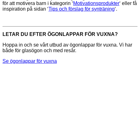
för att motivera barn i kategorin ‘
Motivationsprodukter
‘ eller få
inspiration på sidan ‘
Tips och förslag för synträning
‘.
LETAR DU EFTER ÖGONLAPPAR FÖR VUXNA?
Hoppa in och se vårt utbud av ögonlappar för vuxna. Vi har
både för glasögon och med resår.
Se ögonlappar för vuxna