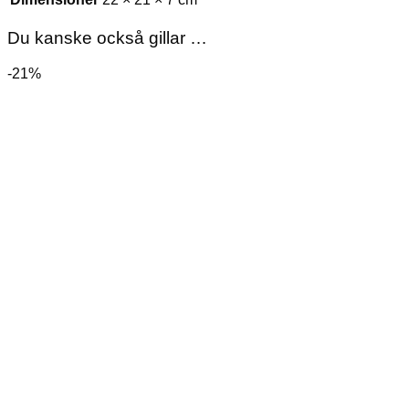
Du kanske också gillar …
-21%