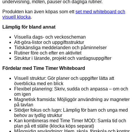
undervisning, möten, pauser och dagliga rutiner.
Produkten kan även köpas som ett
set med whiteboard och
visuell klocka
.
Lämplig för bland annat
Visuella dags- och veckoscheman
Att-göra-listor och uppgiftsstruktur
Tidskänsliga meddelanden och påminnelser
Rutiner före och efter en aktivitet
Struktur i lärande, projekt och vardagsuppgifter
Fördelar med Time Timer Whiteboard
Visuell struktur: Gör planer och uppgifter lätta att
överblicka med en blick
Flexibel planering: Skriv, sudda och anpassa – om och
om igen
Magnetisk framsida: Möjliggör användning av magneter
på tavlan
Stödjer fokus och lugn: Lämplig för barn och unga med
behov av tydlig struktur
Kan kombineras med Time Timer MOD: Samla tid och
plan på ett ställe (klocka köps separat)
Mångsidig användning: Hem, skola, förskola och kontor