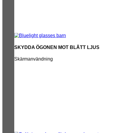
SKYDDA ÖGONEN MOT BLÅTT LJUS
Skärmanvändning