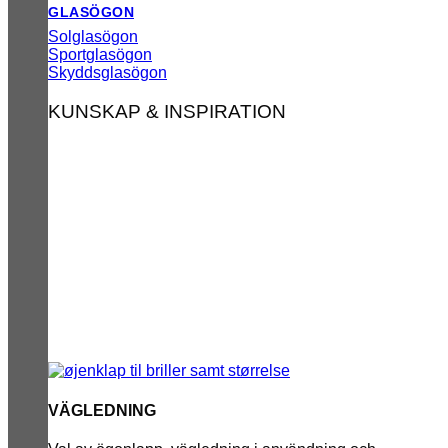
GLASÖGON
Solglasögon
Sportglasögon
Skyddsglasögon
KUNSKAP & INSPIRATION
VÄGLEDNING