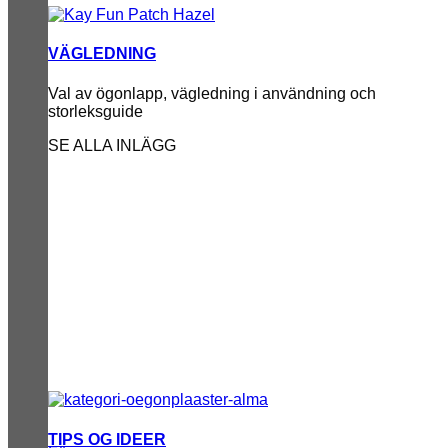
VÄGLEDNING
Val av ögonlapp, vägledning i användning och
storleksguide
SE ALLA INLÄGG
TIPS OG IDEER