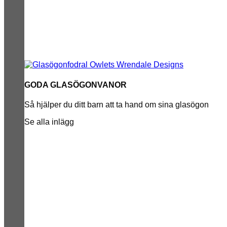
GODA GLASÖGONVANOR
Så hjälper du ditt barn att ta hand om sina glasögon
Se alla inlägg