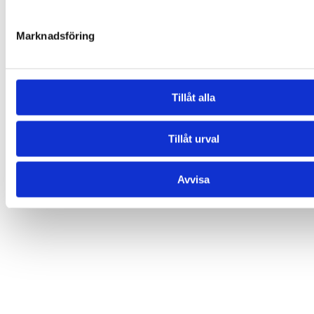
Du kanske också gillar …
Marknadsföring
-20%
Tillåt alla
Tillåt urval
Avvisa