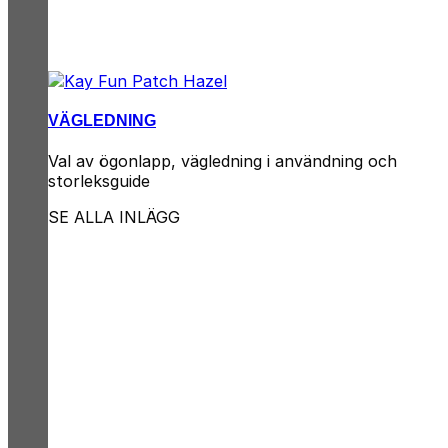
VÄGLEDNING
Val av ögonlapp, vägledning i användning och
storleksguide
SE ALLA INLÄGG