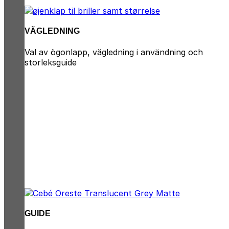
VÄGLEDNING
Val av ögonlapp, vägledning i användning och
storleksguide
GUIDE