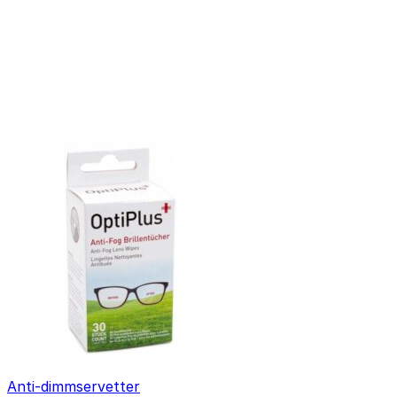
Anti-dimmservetter