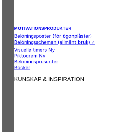
MOTIVATIONSPRODUKTER
Belöningsposter (för ögonplåster)
Belöningsscheman (allmänt bruk) ⭐
Visuella timers
Piktogram
Belöningspresenter
Böcker
KUNSKAP & INSPIRATION