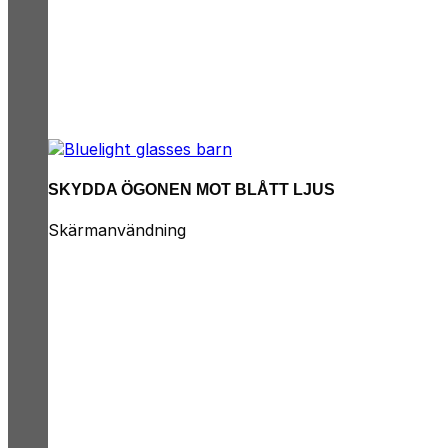
SKYDDA ÖGONEN MOT BLÅTT LJUS
Skärmanvändning