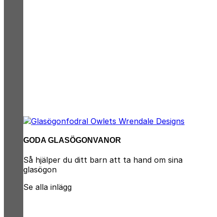
GODA GLASÖGONVANOR
Så hjälper du ditt barn att ta hand om sina
glasögon
Se alla inlägg