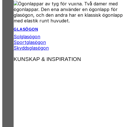
GLASÖGON
Solglasögon
Sportglasögon
Skyddsglasögon
KUNSKAP & INSPIRATION