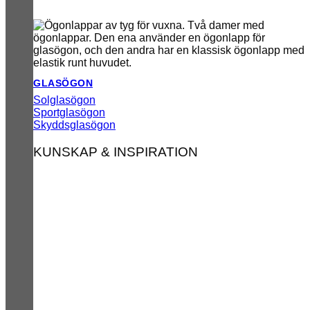
GLASÖGON
Solglasögon
Sportglasögon
Skyddsglasögon
KUNSKAP & INSPIRATION