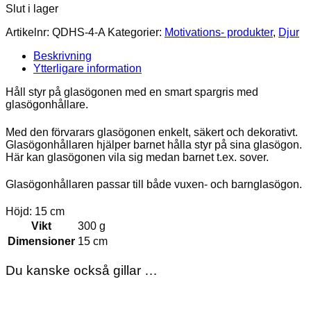
Slut i lager
Artikelnr:
QDHS-4-A
Kategorier:
Motivations- produkter
,
Djur
Beskrivning
Ytterligare information
Håll styr på glasögonen med en smart spargris med
glasögonhållare.
Med den förvarars glasögonen enkelt, säkert och dekorativt.
Glasögonhållaren hjälper barnet hålla styr på sina glasögon.
Här kan glasögonen vila sig medan barnet t.ex. sover.
Glasögonhållaren passar till både vuxen- och barnglasögon.
Höjd: 15 cm
Vikt
300 g
Dimensioner
15 cm
Du kanske också gillar …