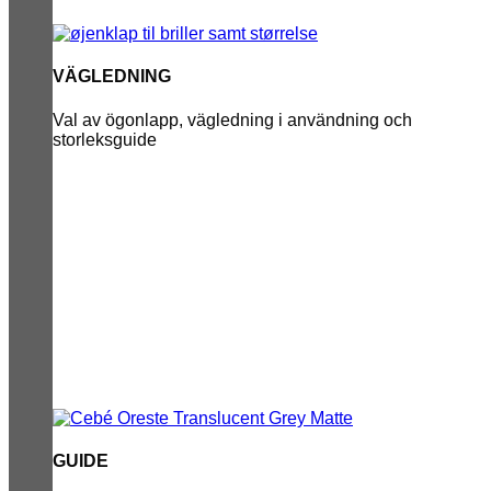
VÄGLEDNING
Val av ögonlapp, vägledning i användning och
storleksguide
GUIDE