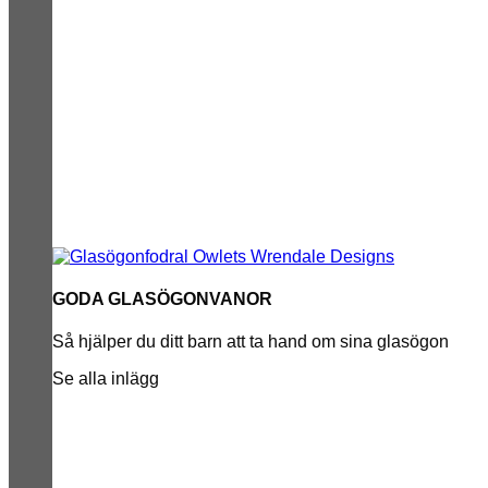
GODA GLASÖGONVANOR
Så hjälper du ditt barn att ta hand om sina glasögon
Se alla inlägg