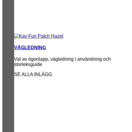
VÄGLEDNING
Val av ögonlapp, vägledning i användning och
storleksguide
SE ALLA INLÄGG