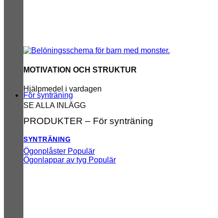
MOTIVATION OCH STRUKTUR
Hjälpmedel i vardagen
För synträning
SE ALLA INLÄGG
PRODUKTER – För synträning
SYNTRÄNING
Ögonplåster
Ögonlappar av tyg