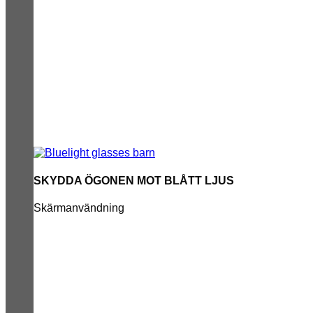
SKYDDA ÖGONEN MOT BLÅTT LJUS
Skärmanvändning