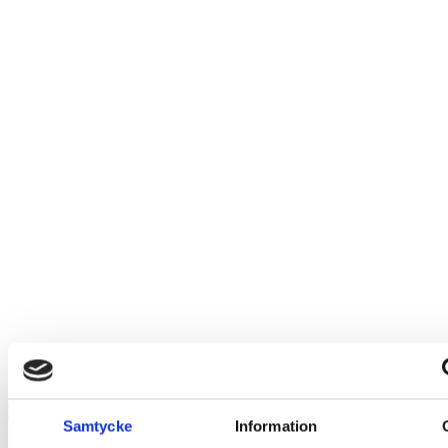
Samtycke
Information
Glasögonfodral – Nine lives