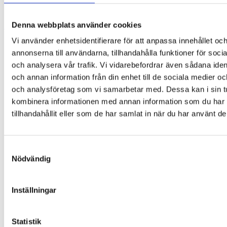
109,00
kr
Denna webbplats använder cookies
Lägg till i varukorg
Vi använder enhetsidentifierare för att anpassa innehållet oc
annonserna till användarna, tillhandahålla funktioner för soci
och analysera vår trafik. Vi vidarebefordrar även sådana ident
och annan information från din enhet till de sociala medier o
och analysföretag som vi samarbetar med. Dessa kan i sin t
kombinera informationen med annan information som du har
tillhandahållit eller som de har samlat in när du har använt de
Samtyckesval
Nödvändig
Inställningar
Statistik