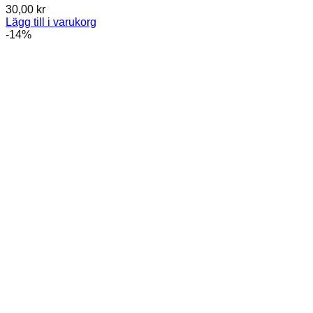
30,00
kr
Lägg till i varukorg
-14%