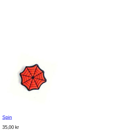
Spin
35,00
kr