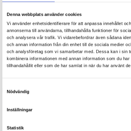
Denna webbplats använder cookies
Vi använder enhetsidentifierare för att anpassa innehållet oc
annonserna till användarna, tillhandahålla funktioner för soci
och analysera vår trafik. Vi vidarebefordrar även sådana ident
och annan information från din enhet till de sociala medier o
och analysföretag som vi samarbetar med. Dessa kan i sin t
kombinera informationen med annan information som du har
tillhandahållit eller som de har samlat in när du har använt de
Samtyckesval
Nödvändig
Glasögonfodral – Vintage map
Inställningar
109,00
kr
Lägg till i varukorg
Statistik