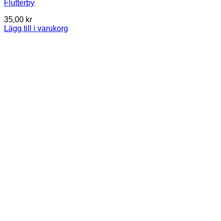
Flutterby
35,00
kr
Lägg till i varukorg