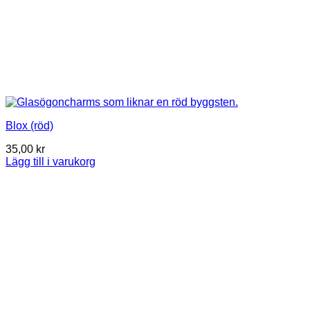
Blox (röd)
35,00
kr
Lägg till i varukorg