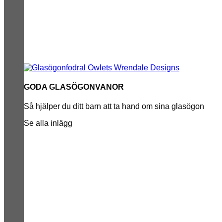
GODA GLASÖGONVANOR
Så hjälper du ditt barn att ta hand om sina glasögon
Se alla inlägg