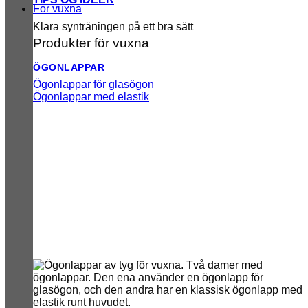
För vuxna
Klara synträningen på ett bra sätt
Produkter för vuxna
ÖGONLAPPAR
Ögonlappar för glasögon
Ögonlappar med elastik