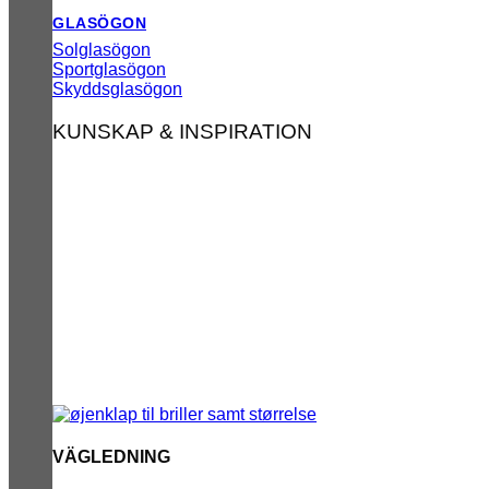
GLASÖGON
Solglasögon
Sportglasögon
Skyddsglasögon
KUNSKAP & INSPIRATION
VÄGLEDNING