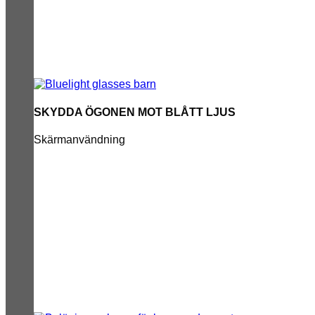
SKYDDA ÖGONEN MOT BLÅTT LJUS
Skärmanvändning