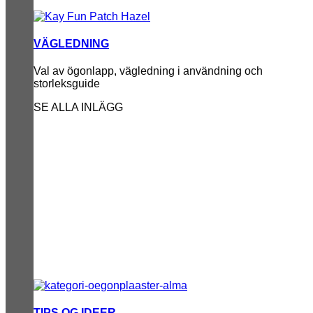
VÄGLEDNING
Val av ögonlapp, vägledning i användning och
storleksguide
SE ALLA INLÄGG
TIPS OG IDEER