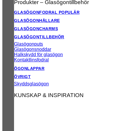
Produkter – Glasögontillbehör
GLASÖGONFODRAL
GLASÖGONHÅLLARE
GLASÖGONCHARMS
GLASÖGONTILLBEHÖR
Glasögonputs
Glasögonsnoddar
Halkskydd för glasögon
Kontaktlinsfodral
ÖGONLAPPAR
ÖVRIGT
Skyddsglasögon
KUNSKAP & INSPIRATION