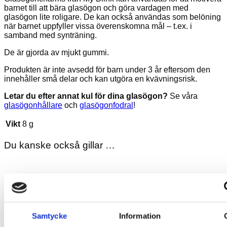
barnet till att bära glasögon och göra vardagen med
glasögon lite roligare. De kan också användas som belöning
när barnet uppfyller vissa överenskomna mål – t.ex. i
samband med synträning.
De är gjorda av mjukt gummi.
Produkten är inte avsedd för barn under 3 år eftersom den
innehåller små delar och kan utgöra en kvävningsrisk.
Letar du efter annat kul för dina glasögon?
Se våra
glasögonhållare
och
glasögonfodral
!
Vikt
8 g
Du kanske också gillar …
Samtycke
Information