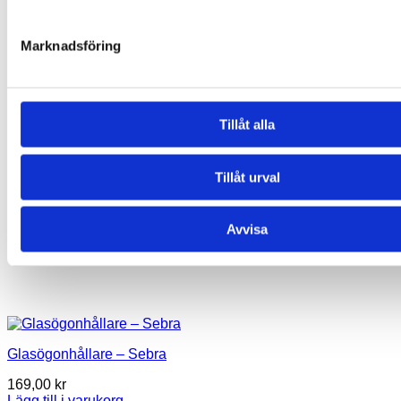
Marknadsföring
Tillåt alla
Tillåt urval
Avvisa
Glasögonhållare – Sebra
169,00
kr
Lägg till i varukorg