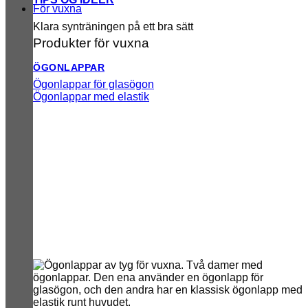
För vuxna
Klara synträningen på ett bra sätt
Produkter för vuxna
ÖGONLAPPAR
Ögonlappar för glasögon
Ögonlappar med elastik