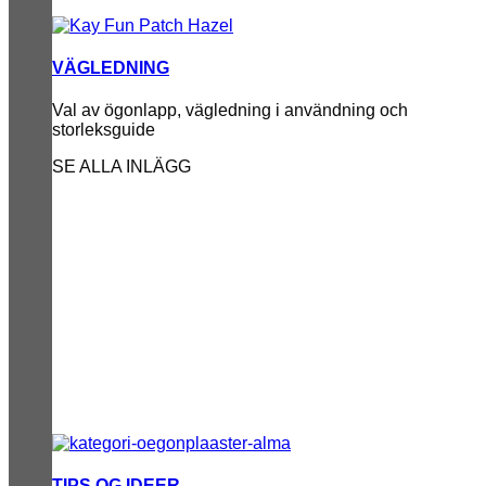
VÄGLEDNING
Val av ögonlapp, vägledning i användning och
storleksguide
SE ALLA INLÄGG
TIPS OG IDEER