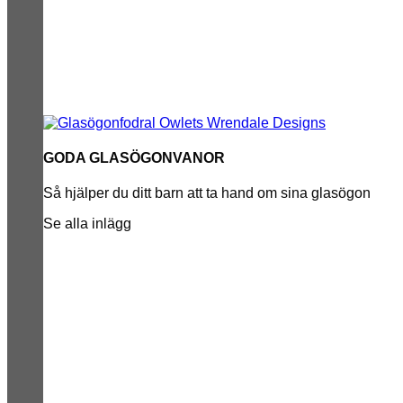
GODA GLASÖGONVANOR
Så hjälper du ditt barn att ta hand om sina glasögon
Se alla inlägg