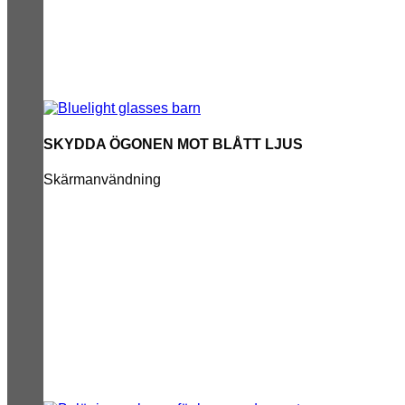
SKYDDA ÖGONEN MOT BLÅTT LJUS
Skärmanvändning