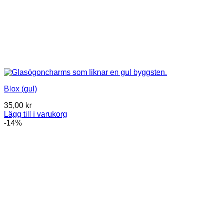
Blox (gul)
35,00
kr
Lägg till i varukorg
-14%