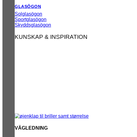
GLASÖGON
Solglasögon
Sportglasögon
Skyddsglasögon
KUNSKAP & INSPIRATION
VÄGLEDNING