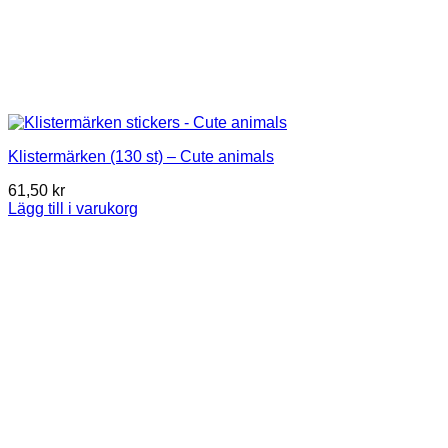
Klistermärken (130 st) – Cute animals
61,50
kr
Lägg till i varukorg