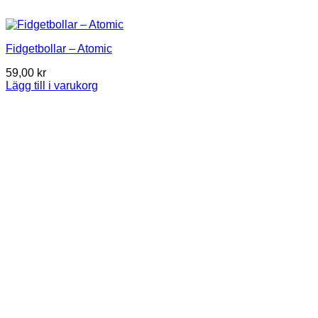
Fidgetbollar – Atomic
59,00
kr
Lägg till i varukorg