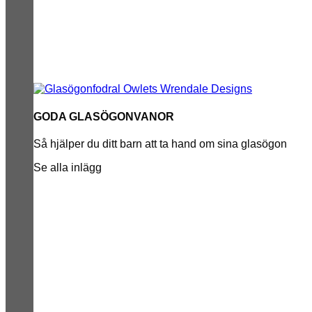
GODA GLASÖGONVANOR
Så hjälper du ditt barn att ta hand om sina glasögon
Se alla inlägg