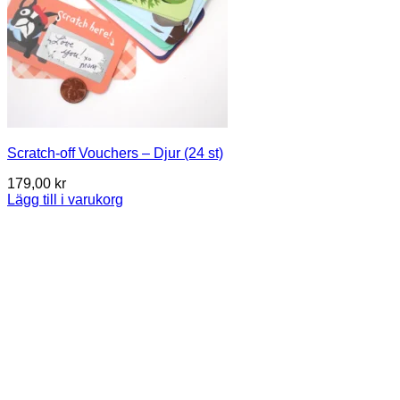
Scratch-off Vouchers – Djur (24 st)
179,00
kr
Lägg till i varukorg