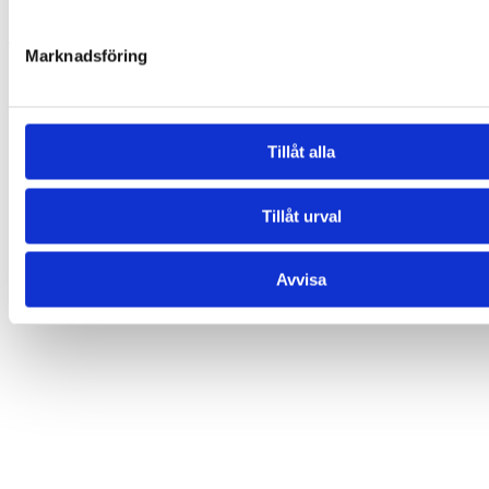
599,00
kr
Lägg till i varukorg
Marknadsföring
Tillåt alla
Tillåt urval
Avvisa