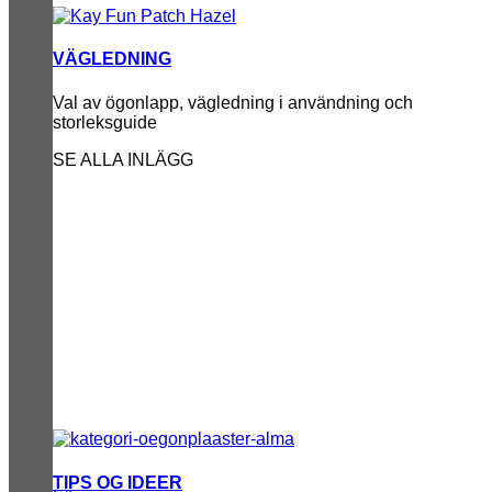
VÄGLEDNING
Val av ögonlapp, vägledning i användning och
storleksguide
SE ALLA INLÄGG
TIPS OG IDEER