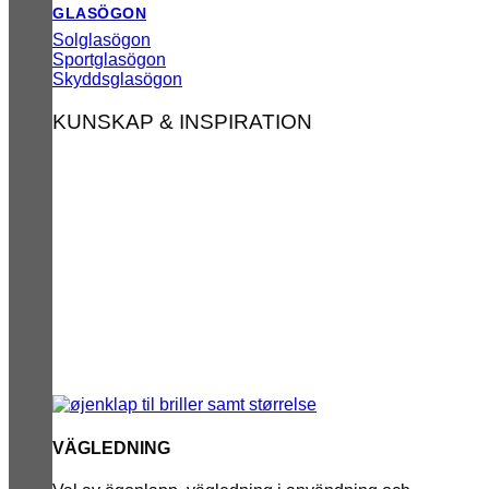
GLASÖGON
Solglasögon
Sportglasögon
Skyddsglasögon
KUNSKAP & INSPIRATION
VÄGLEDNING