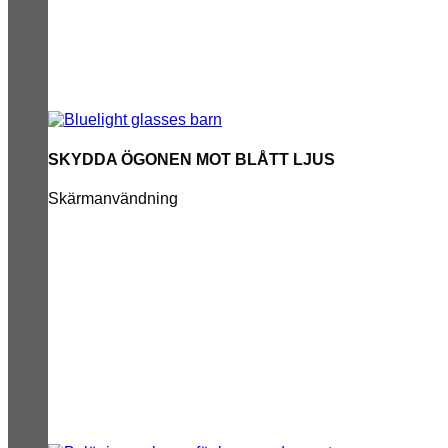
SKYDDA ÖGONEN MOT BLÅTT LJUS
Skärmanvändning