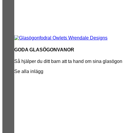
GODA GLASÖGONVANOR
Så hjälper du ditt barn att ta hand om sina glasögon
Se alla inlägg