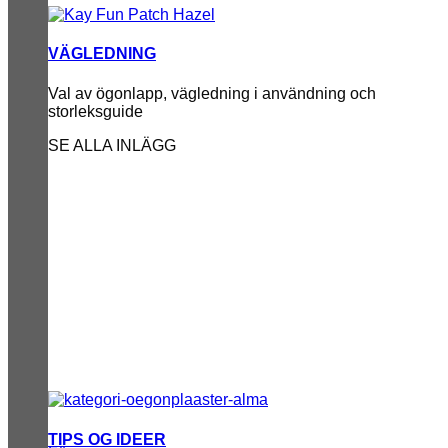
VÄGLEDNING
Val av ögonlapp, vägledning i användning och
storleksguide
SE ALLA INLÄGG
TIPS OG IDEER