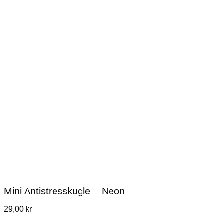
Mini Antistresskugle – Neon
29,00
kr