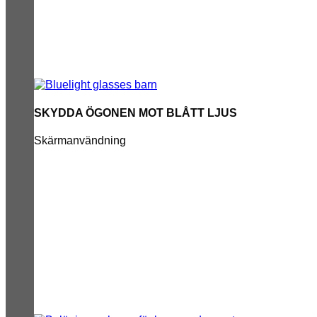
SKYDDA ÖGONEN MOT BLÅTT LJUS
Skärmanvändning