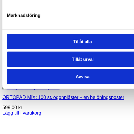
Marknadsföring
Tillåt alla
Tillåt urval
Avvisa
ORTOPAD MIX: 100 st. ögonplåster + en belöningsposter
599,00
kr
Lägg till i varukorg