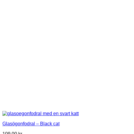
Glasögonfodral – Black cat
109,00
kr