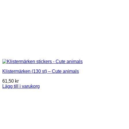
Klistermärken (130 st) – Cute animals
61,50
kr
Lägg till i varukorg