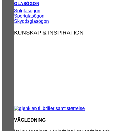
GLASÖGON
Solglasögon
Sportglasögon
Skyddsglasögon
KUNSKAP & INSPIRATION
VÄGLEDNING