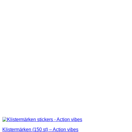
109,00 kr.
99,00 kr.
Klistermärken (150 st) – Action vibes