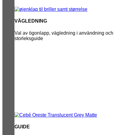
VÄGLEDNING
Val av ögonlapp, vägledning i användning och
storleksguide
GUIDE