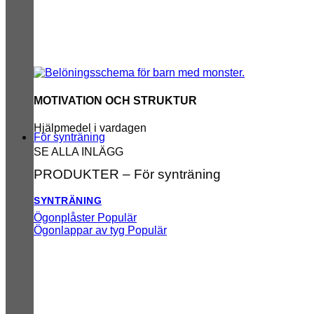
MOTIVATION OCH STRUKTUR
Hjälpmedel i vardagen
För synträning
SE ALLA INLÄGG
PRODUKTER – För synträning
SYNTRÄNING
Ögonplåster
Ögonlappar av tyg