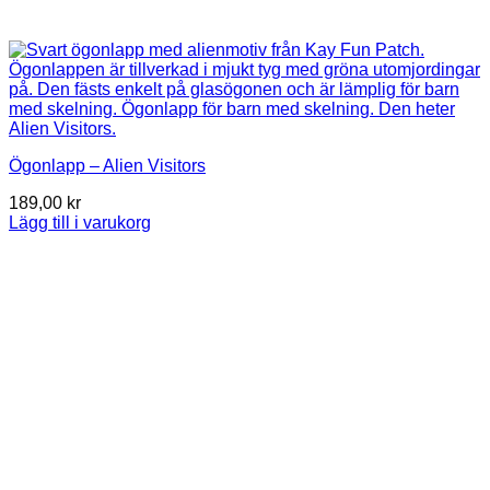
Ögonlapp – Alien Visitors
189,00
kr
Lägg till i varukorg