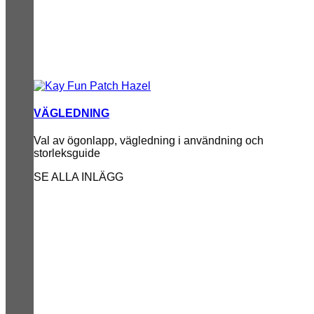
VÄGLEDNING
Val av ögonlapp, vägledning i användning och
storleksguide
SE ALLA INLÄGG