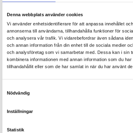
Denna webbplats använder cookies
Vi använder enhetsidentifierare för att anpassa innehållet oc
annonserna till användarna, tillhandahålla funktioner för soci
och analysera vår trafik. Vi vidarebefordrar även sådana ident
och annan information från din enhet till de sociala medier o
och analysföretag som vi samarbetar med. Dessa kan i sin t
kombinera informationen med annan information som du har
tillhandahållit eller som de har samlat in när du har använt de
Samtyckesval
Nödvändig
Inställningar
ORTOPAD Ögonplåster – Boys (50 st.)
279,00
kr
Statistik
Välj alternativ