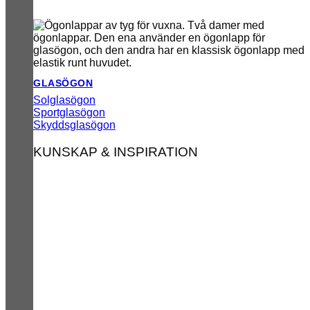
GLASÖGON
Solglasögon
Sportglasögon
Skyddsglasögon
KUNSKAP & INSPIRATION