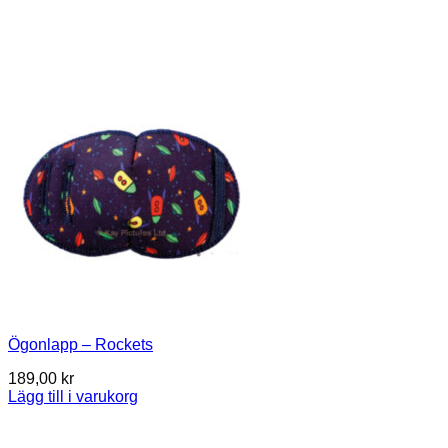
Ögonlapp – Rockets
189,00
kr
Lägg till i varukorg