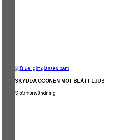
SKYDDA ÖGONEN MOT BLÅTT LJUS
Skärmanvändning