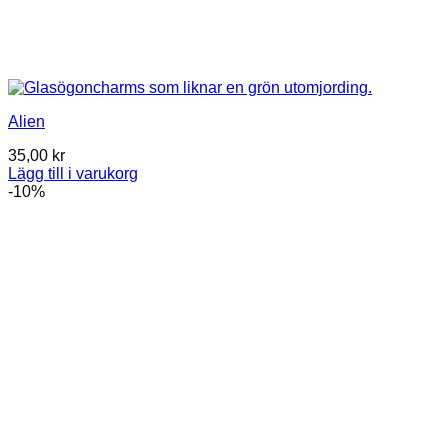
Alien
35,00
kr
Lägg till i varukorg
-10%