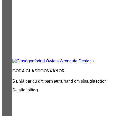
GODA GLASÖGONVANOR
Så hjälper du ditt barn att ta hand om sina glasögon
Se alla inlägg