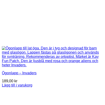
Ögonlapp – Invaders
189,00
kr
Lägg till i varukorg