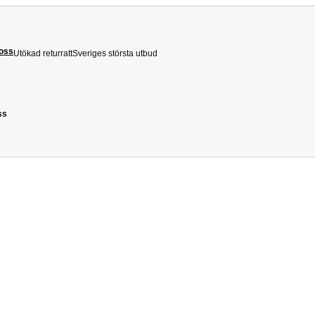
 oss
Utökad returratt
Sveriges största utbud
ss