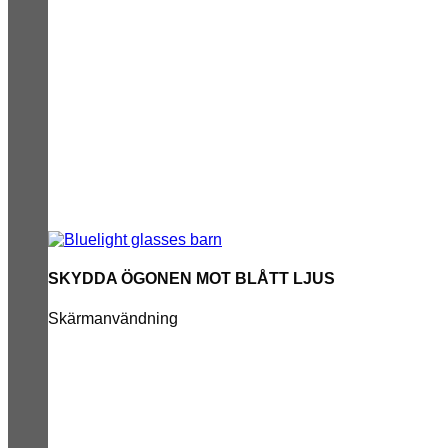
SKYDDA ÖGONEN MOT BLÅTT LJUS
Skärmanvändning