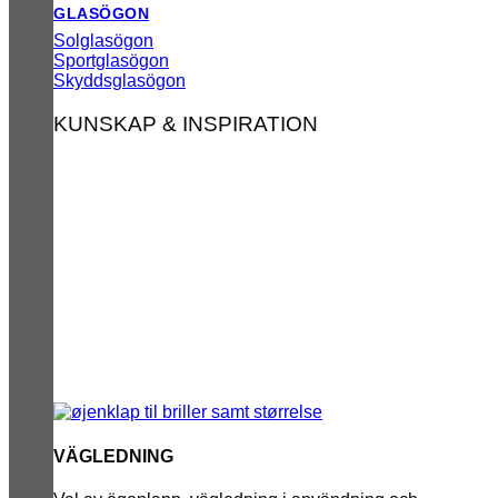
GLASÖGON
Solglasögon
Sportglasögon
Skyddsglasögon
KUNSKAP & INSPIRATION
VÄGLEDNING