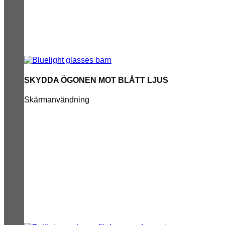
SKYDDA ÖGONEN MOT BLÅTT LJUS
Skärmanvändning