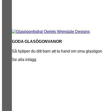
GODA GLASÖGONVANOR
Så hjälper du ditt barn att ta hand om sina glasögon
Se alla inlägg