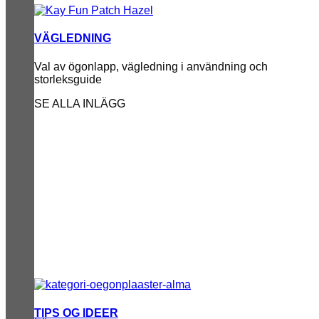
VÄGLEDNING
Val av ögonlapp, vägledning i användning och
storleksguide
SE ALLA INLÄGG
TIPS OG IDEER