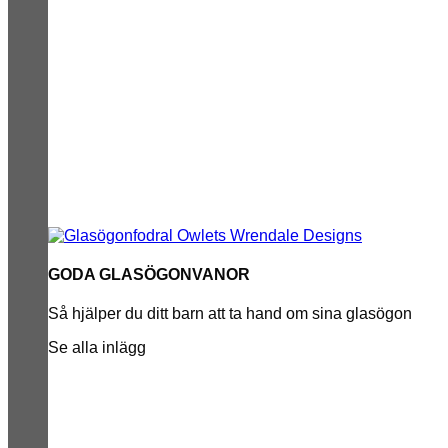
GODA GLASÖGONVANOR
Så hjälper du ditt barn att ta hand om sina glasögon
Se alla inlägg