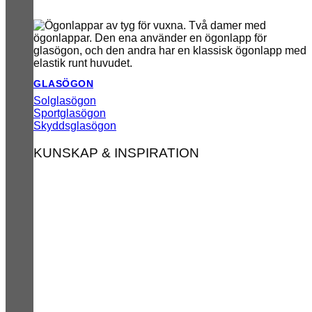
GLASÖGON
Solglasögon
Sportglasögon
Skyddsglasögon
KUNSKAP & INSPIRATION