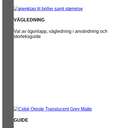
VÄGLEDNING
Val av ögonlapp, vägledning i användning och
storleksguide
GUIDE