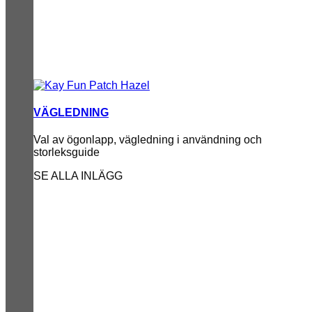
VÄGLEDNING
Val av ögonlapp, vägledning i användning och
storleksguide
SE ALLA INLÄGG