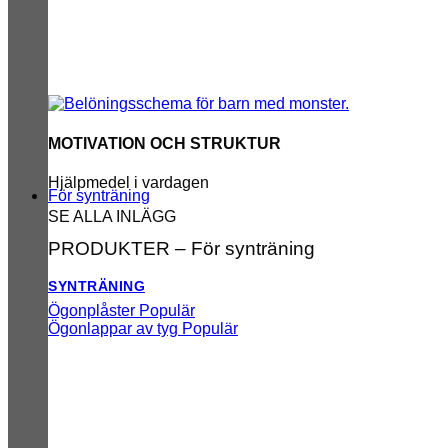
MOTIVATION OCH STRUKTUR
Hjälpmedel i vardagen
För synträning
SE ALLA INLÄGG
PRODUKTER – För synträning
SYNTRÄNING
Ögonplåster
Ögonlappar av tyg