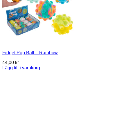
Fidget Pop Ball – Rainbow
44,00
kr
Lägg till i varukorg