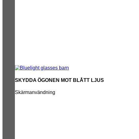
SKYDDA ÖGONEN MOT BLÅTT LJUS
Skärmanvändning