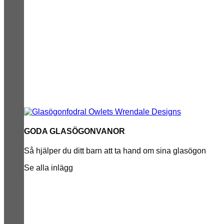
GODA GLASÖGONVANOR
Så hjälper du ditt barn att ta hand om sina glasögon
Se alla inlägg