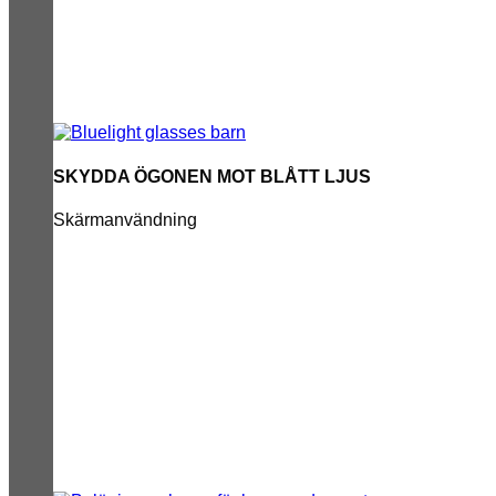
SKYDDA ÖGONEN MOT BLÅTT LJUS
Skärmanvändning