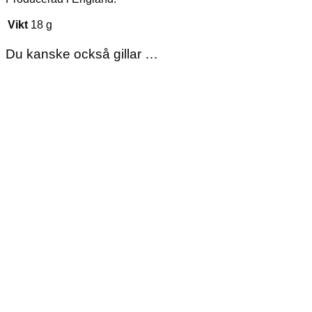
Vikt
18 g
Du kanske också gillar …