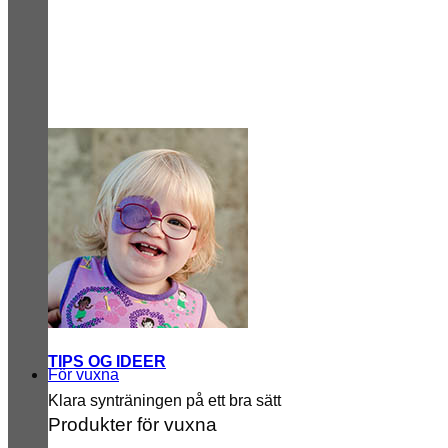
TIPS OG IDEER
För vuxna
Klara synträningen på ett bra sätt
Produkter för vuxna