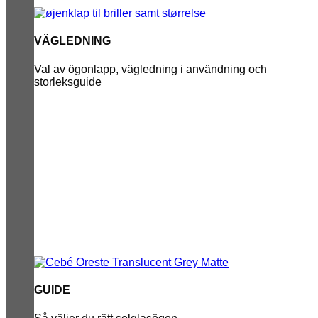
VÄGLEDNING
Val av ögonlapp, vägledning i användning och
storleksguide
GUIDE