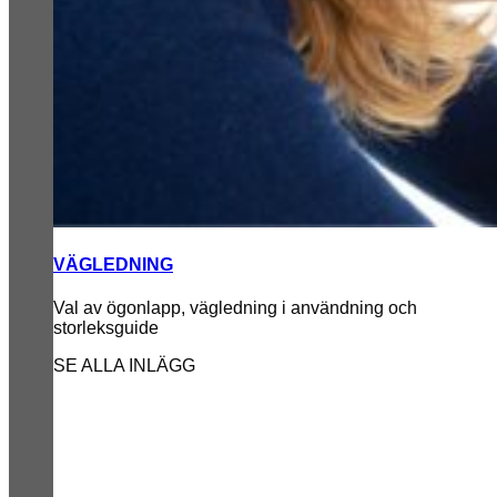
VÄGLEDNING
Val av ögonlapp, vägledning i användning och
storleksguide
SE ALLA INLÄGG