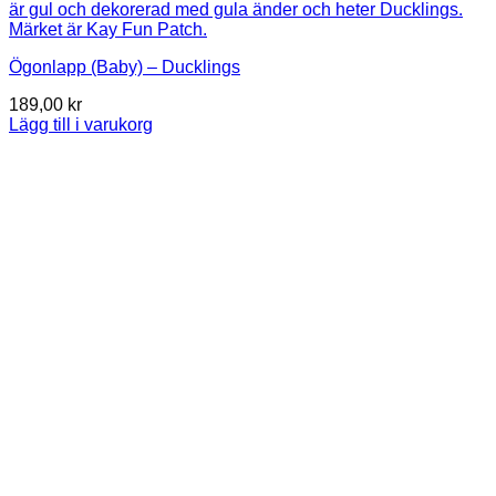
Ögonlapp (Baby) – Ducklings
189,00
kr
Lägg till i varukorg