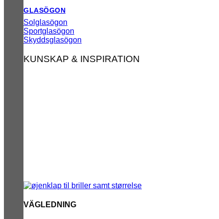
GLASÖGON
Solglasögon
Sportglasögon
Skyddsglasögon
KUNSKAP & INSPIRATION
VÄGLEDNING