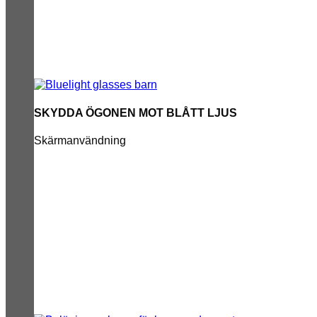
SKYDDA ÖGONEN MOT BLÅTT LJUS
Skärmanvändning