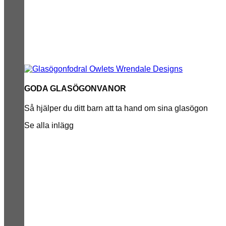
GODA GLASÖGONVANOR
Så hjälper du ditt barn att ta hand om sina glasögon
Se alla inlägg