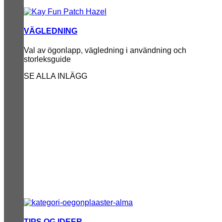
VÄGLEDNING
Val av ögonlapp, vägledning i användning och
storleksguide
SE ALLA INLÄGG
TIPS OG IDEER