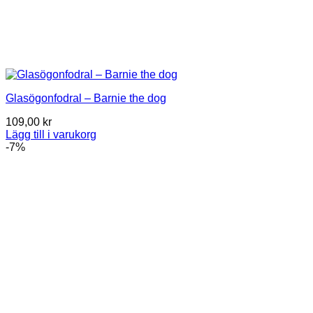
Glasögonfodral – Barnie the dog
109,00
kr
Lägg till i varukorg
-7%