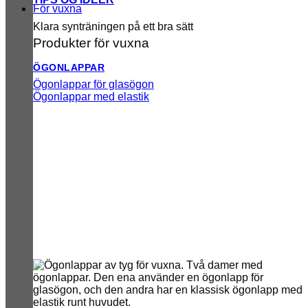
För vuxna
Klara synträningen på ett bra sätt
Produkter för vuxna
ÖGONLAPPAR
Ögonlappar för glasögon
Ögonlappar med elastik