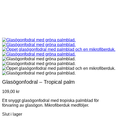
Glasögonfodral – Tropical palm
109,00
kr
Ett snyggt glasögonfodral med tropiska palmblad för
förvaring av glasögon. Mikrofiberduk medföljer.
Slut i lager