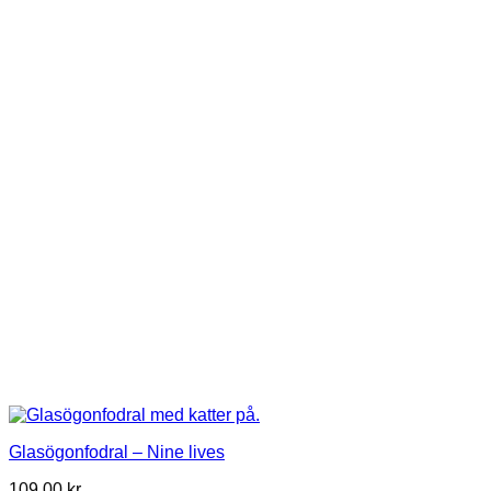
Glasögonfodral – Nine lives
109,00
kr