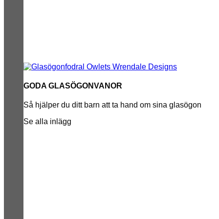
GODA GLASÖGONVANOR
Så hjälper du ditt barn att ta hand om sina glasögon
Se alla inlägg