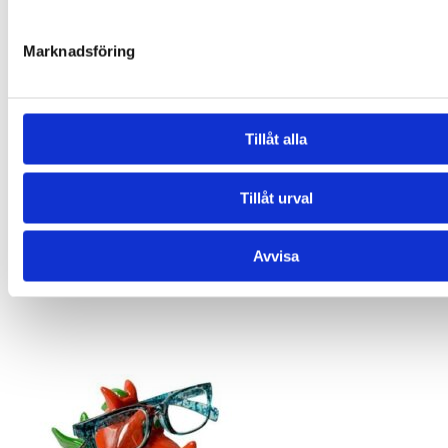
Marknadsföring
Tillåt alla
Tillåt urval
Avvisa