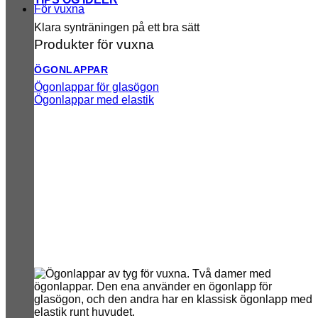
För vuxna
Klara synträningen på ett bra sätt
Produkter för vuxna
ÖGONLAPPAR
Ögonlappar för glasögon
Ögonlappar med elastik