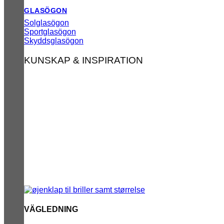
GLASÖGON
Solglasögon
Sportglasögon
Skyddsglasögon
KUNSKAP & INSPIRATION
VÄGLEDNING