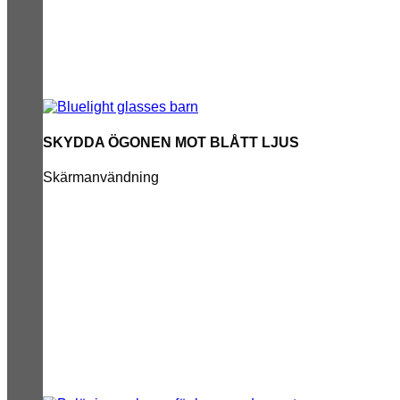
SKYDDA ÖGONEN MOT BLÅTT LJUS
Skärmanvändning