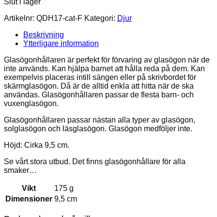
Slut i lager
Artikelnr:
QDH17-cat-F
Kategori:
Djur
Beskrivning
Ytterligare information
Glasögonhållaren är perfekt för förvaring av glasögon när de
inte används. Kan hjälpa barnet att hålla reda på dem. Kan
exempelvis placeras intill sängen eller på skrivbordet för
skärmglasögon. Då är de alltid enkla att hitta när de ska
användas. Glasögonhållaren passar de flesta barn- och
vuxenglasögon.
Glasögonhållaren passar nästan alla typer av glasögon,
solglasögon och läsglasögon. Glasögon medföljer inte.
Höjd: Cirka 9,5 cm.
Se vårt stora utbud. Det finns glasögonhållare för alla
smaker…
Vikt
175 g
Dimensioner
9,5 cm