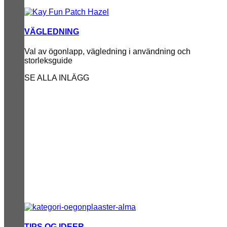
VÄGLEDNING
Val av ögonlapp, vägledning i användning och
storleksguide
SE ALLA INLÄGG
TIPS OG IDEER