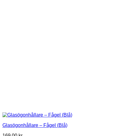
Glasögonhållare – Fågel (Blå)
169,00
kr