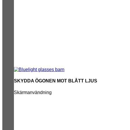
SKYDDA ÖGONEN MOT BLÅTT LJUS
Skärmanvändning