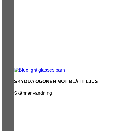
SKYDDA ÖGONEN MOT BLÅTT LJUS
Skärmanvändning