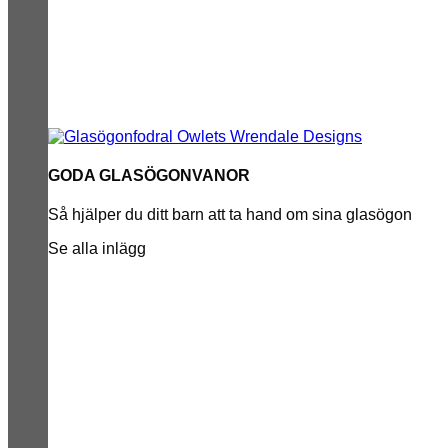
GODA GLASÖGONVANOR
Så hjälper du ditt barn att ta hand om sina glasögon
Se alla inlägg