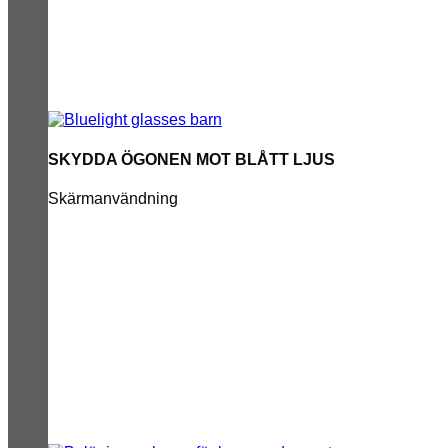
SKYDDA ÖGONEN MOT BLÅTT LJUS
Skärmanvändning