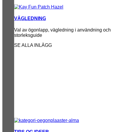
VÄGLEDNING
Val av ögonlapp, vägledning i användning och
storleksguide
SE ALLA INLÄGG
TIPS OG IDEER