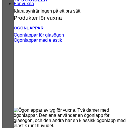
För vuxna
Klara synträningen på ett bra sätt
Produkter för vuxna
ÖGONLAPPAR
Ögonlappar för glasögon
Ögonlappar med elastik