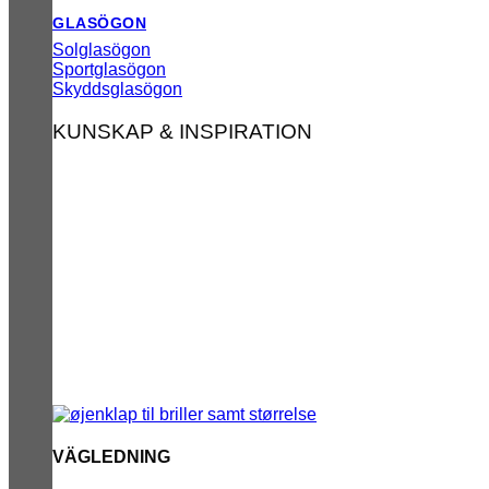
GLASÖGON
Solglasögon
Sportglasögon
Skyddsglasögon
KUNSKAP & INSPIRATION
VÄGLEDNING