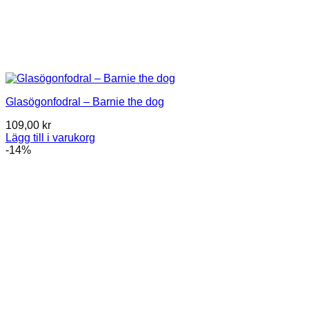
Glasögonfodral – Barnie the dog
109,00
kr
Lägg till i varukorg
-14%