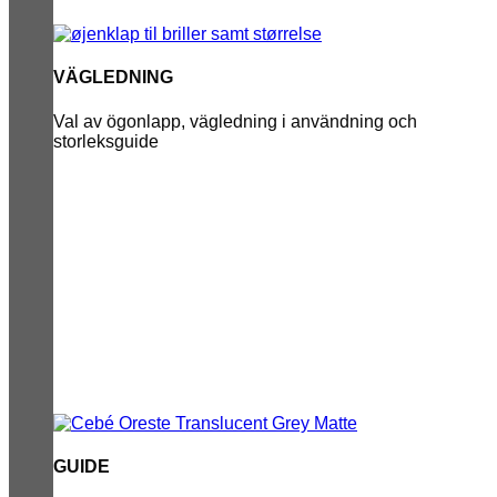
VÄGLEDNING
Val av ögonlapp, vägledning i användning och
storleksguide
GUIDE