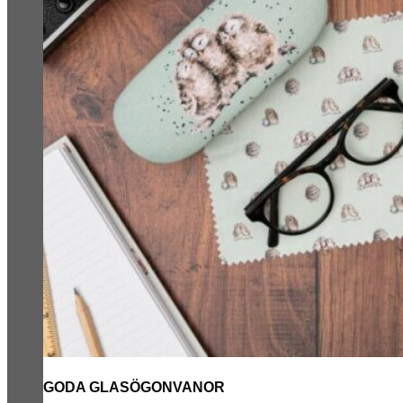
GODA GLASÖGONVANOR