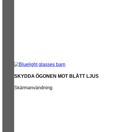
SKYDDA ÖGONEN MOT BLÅTT LJUS
Skärmanvändning