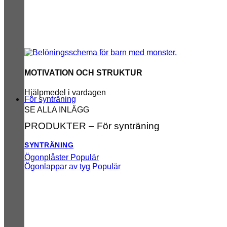
MOTIVATION OCH STRUKTUR
Hjälpmedel i vardagen
För synträning
SE ALLA INLÄGG
PRODUKTER – För synträning
SYNTRÄNING
Ögonplåster
Ögonlappar av tyg