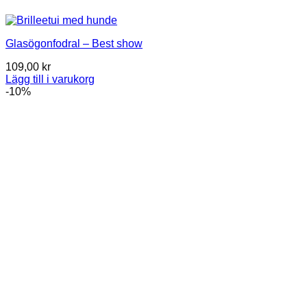
Glasögonfodral – Best show
109,00
kr
Lägg till i varukorg
-10%