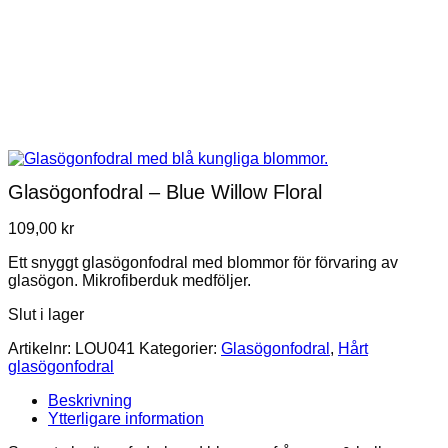
Glasögonfodral – Blue Willow Floral
109,00
kr
Ett snyggt glasögonfodral med blommor för förvaring av
glasögon. Mikrofiberduk medföljer.
Slut i lager
Artikelnr:
LOU041
Kategorier:
Glasögonfodral
,
Hårt
glasögonfodral
Beskrivning
Ytterligare information