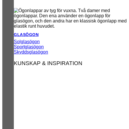
GLASÖGON
Solglasögon
Sportglasögon
Skyddsglasögon
KUNSKAP & INSPIRATION