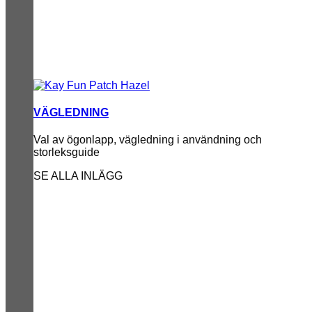
VÄGLEDNING
Val av ögonlapp, vägledning i användning och
storleksguide
SE ALLA INLÄGG