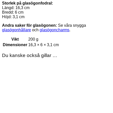
Storlek på glasögonfodral:
Längd: 16,3 cm
Bredd: 6 cm
Höjd: 3,1 cm
Andra saker för glasögonen:
Se våra snygga
glasögonhållare
och
glasögoncharms
.
Vikt
200 g
Dimensioner
16,3 × 6 × 3,1 cm
Du kanske också gillar …