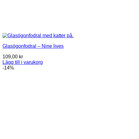
Glasögonfodral – Nine lives
109,00
kr
Lägg till i varukorg
-14%