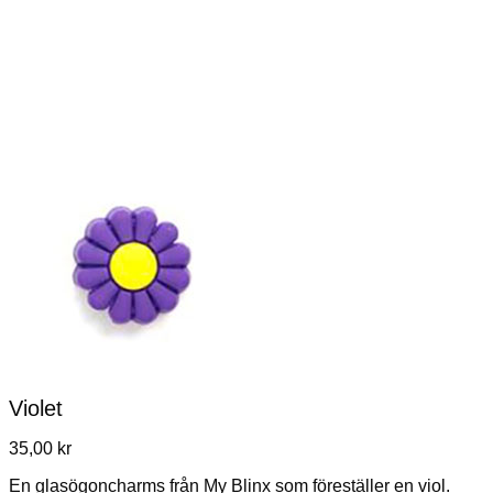
Violet
35,00
kr
En glasögoncharms från My Blinx som föreställer en viol.