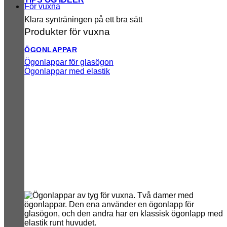
För vuxna
Klara synträningen på ett bra sätt
Produkter för vuxna
ÖGONLAPPAR
Ögonlappar för glasögon
Ögonlappar med elastik