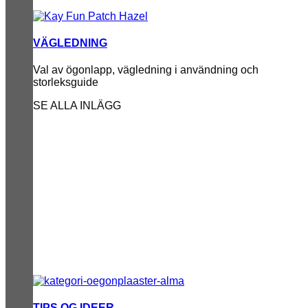
VÄGLEDNING
Val av ögonlapp, vägledning i användning och
storleksguide
SE ALLA INLÄGG
TIPS OG IDEER