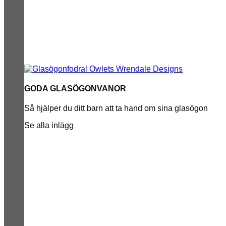
GODA GLASÖGONVANOR
Så hjälper du ditt barn att ta hand om sina glasögon
Se alla inlägg