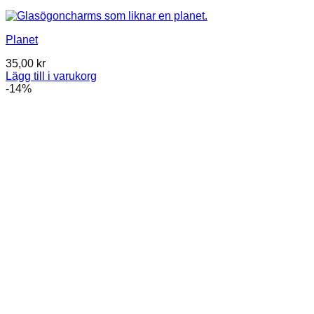
Planet
35,00
kr
Lägg till i varukorg
-14%