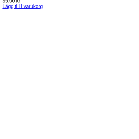
35,00
kr
Lägg till i varukorg