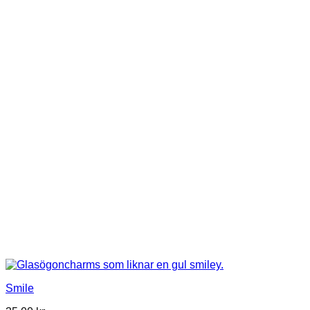
Smile