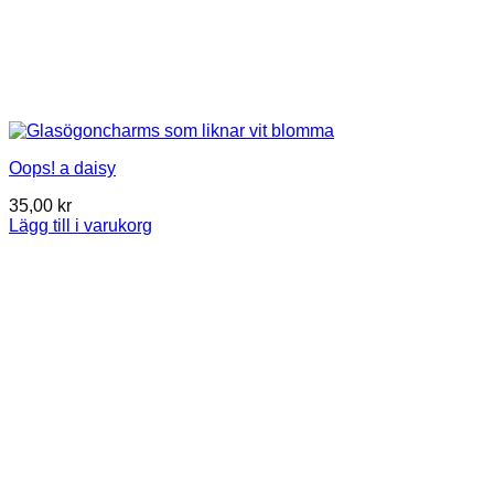
Oops! a daisy
35,00
kr
Lägg till i varukorg