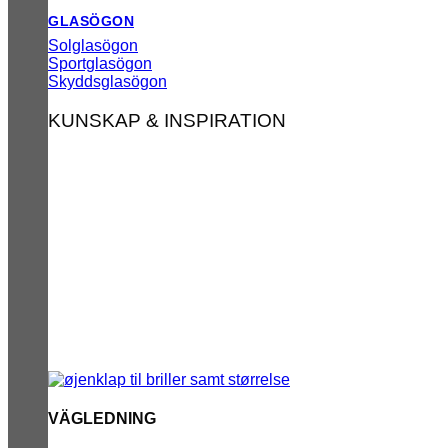
GLASÖGON
Solglasögon
Sportglasögon
Skyddsglasögon
KUNSKAP & INSPIRATION
VÄGLEDNING