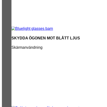
SKYDDA ÖGONEN MOT BLÅTT LJUS
Skärmanvändning