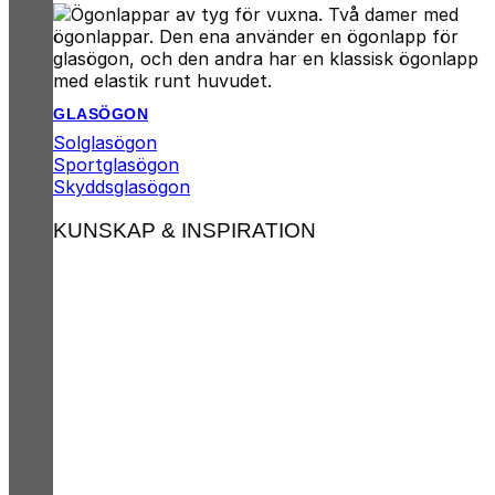
GLASÖGON
Solglasögon
Sportglasögon
Skyddsglasögon
KUNSKAP & INSPIRATION