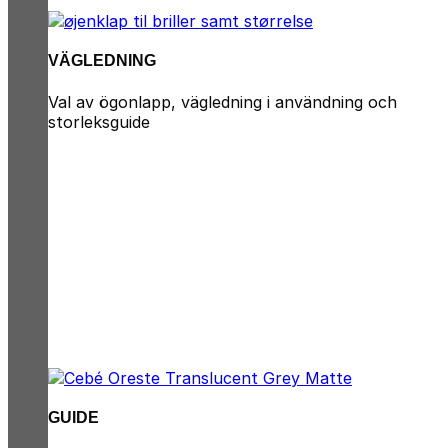
VÄGLEDNING
Val av ögonlapp, vägledning i användning och
storleksguide
GUIDE