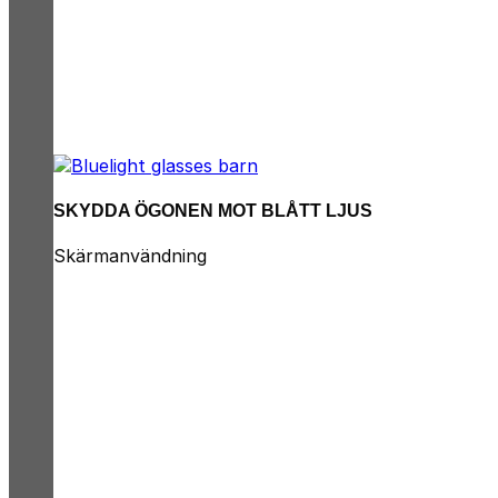
SKYDDA ÖGONEN MOT BLÅTT LJUS
Skärmanvändning