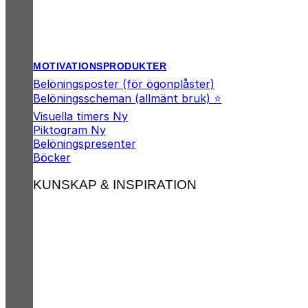
MOTIVATIONSPRODUKTER
Belöningsposter (för ögonplåster)
Belöningsscheman (allmänt bruk) ⭐
Visuella timers
Piktogram
Belöningspresenter
Böcker
KUNSKAP & INSPIRATION