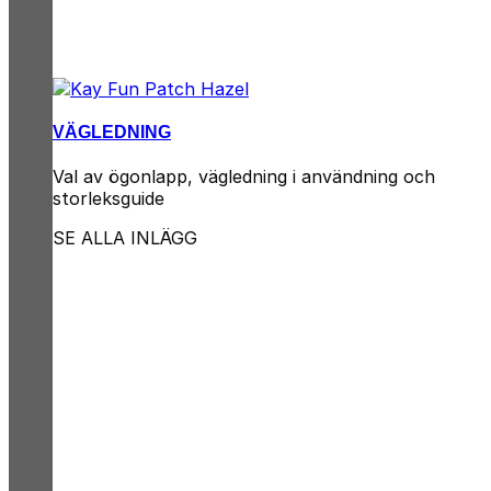
VÄGLEDNING
Val av ögonlapp, vägledning i användning och
storleksguide
SE ALLA INLÄGG