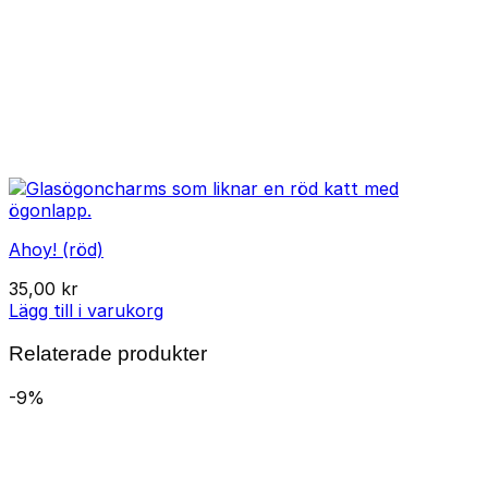
Ahoy! (röd)
35,00
kr
Lägg till i varukorg
Relaterade produkter
-9%