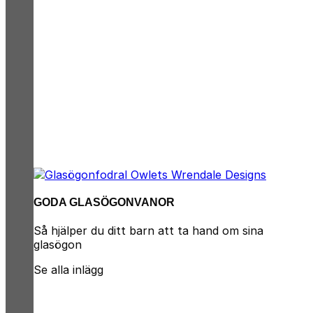
GODA GLASÖGONVANOR
Så hjälper du ditt barn att ta hand om sina
glasögon
Se alla inlägg