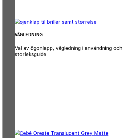
VÄGLEDNING
Val av ögonlapp, vägledning i användning och
storleksguide