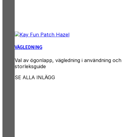
VÄGLEDNING
Val av ögonlapp, vägledning i användning och
storleksguide
SE ALLA INLÄGG