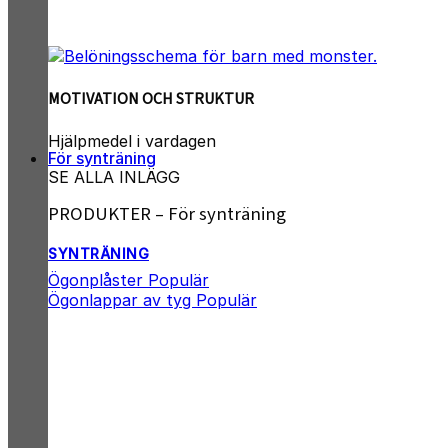
MOTIVATION OCH STRUKTUR
Hjälpmedel i vardagen
För synträning
SE ALLA INLÄGG
PRODUKTER – För synträning
SYNTRÄNING
Ögonplåster
Ögonlappar av tyg