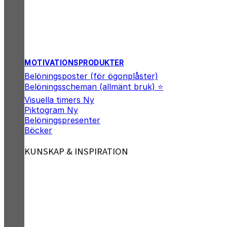
MOTIVATIONSPRODUKTER
Belöningsposter (för ögonplåster)
Belöningsscheman (allmänt bruk) ⭐
Visuella timers
Piktogram
Belöningspresenter
Böcker
KUNSKAP & INSPIRATION