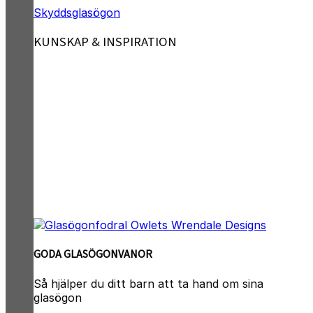
Skyddsglasögon
KUNSKAP & INSPIRATION
GODA GLASÖGONVANOR
Så hjälper du ditt barn att ta hand om sina
glasögon