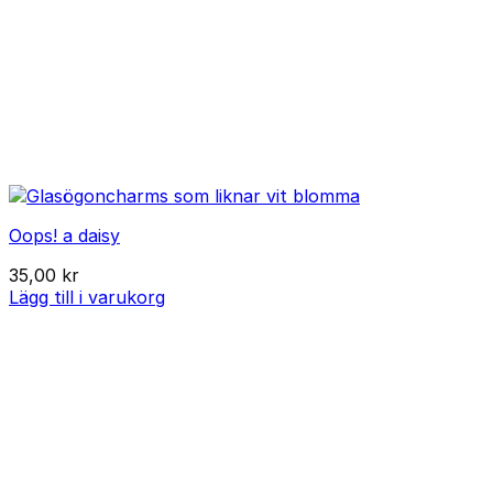
Oops! a daisy
35,00
kr
Lägg till i varukorg