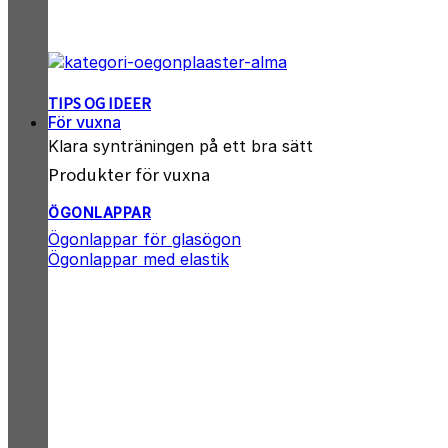
TIPS OG IDEER
För vuxna
Klara synträningen på ett bra sätt
Produkter för vuxna
ÖGONLAPPAR
Ögonlappar för glasögon
Ögonlappar med elastik