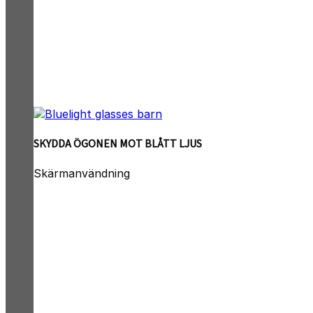
SKYDDA ÖGONEN MOT BLÅTT LJUS
Skärmanvändning