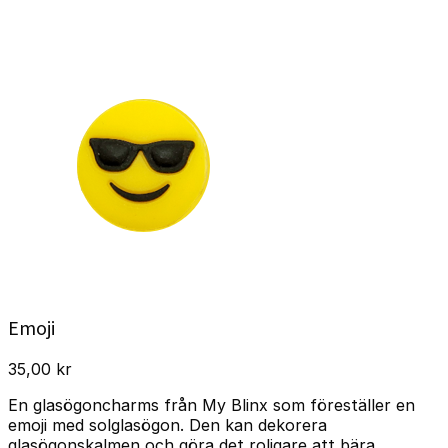
Emoji
35,00
kr
En glasögoncharms från My Blinx som föreställer en
emoji med solglasögon. Den kan dekorera
glasögonskalmen och göra det roligare att bära