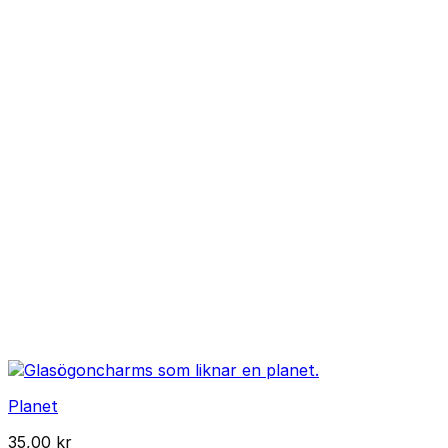
Planet
35,00
kr