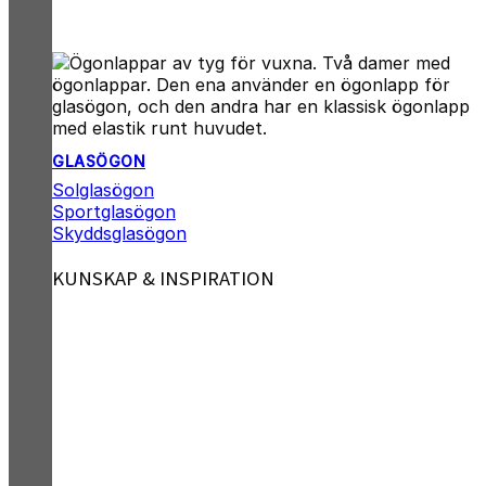
GLASÖGON
Solglasögon
Sportglasögon
Skyddsglasögon
KUNSKAP & INSPIRATION