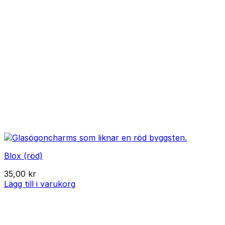
Blox (röd)
35,00
kr
Lägg till i varukorg