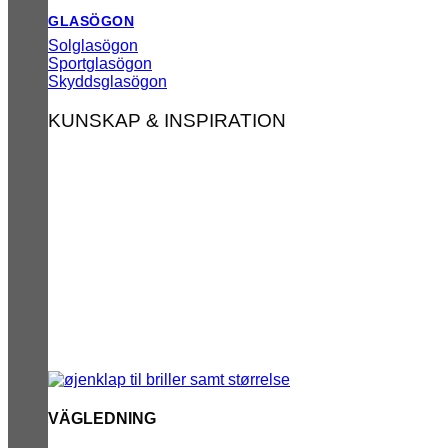
GLASÖGON
Solglasögon
Sportglasögon
Skyddsglasögon
KUNSKAP & INSPIRATION
VÄGLEDNING