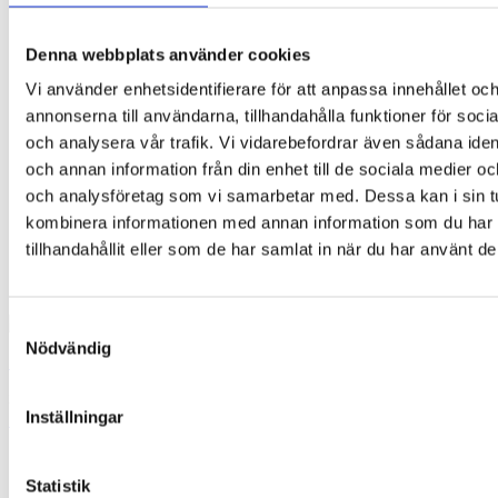
Denna webbplats använder cookies
Vi använder enhetsidentifierare för att anpassa innehållet oc
annonserna till användarna, tillhandahålla funktioner för soci
och analysera vår trafik. Vi vidarebefordrar även sådana ident
och annan information från din enhet till de sociala medier o
och analysföretag som vi samarbetar med. Dessa kan i sin t
kombinera informationen med annan information som du har
tillhandahållit eller som de har samlat in när du har använt de
Samtyckesval
Nödvändig
Unicorn
35,00
kr
Inställningar
Lägg till i varukorg
Relaterade produkter
Statistik