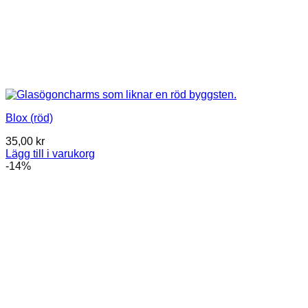
Blox (röd)
35,00
kr
Lägg till i varukorg
-14%