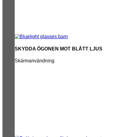
SKYDDA ÖGONEN MOT BLÅTT LJUS
Skärmanvändning