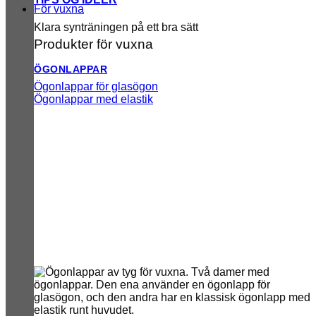
För vuxna
Klara synträningen på ett bra sätt
Produkter för vuxna
ÖGONLAPPAR
Ögonlappar för glasögon
Ögonlappar med elastik