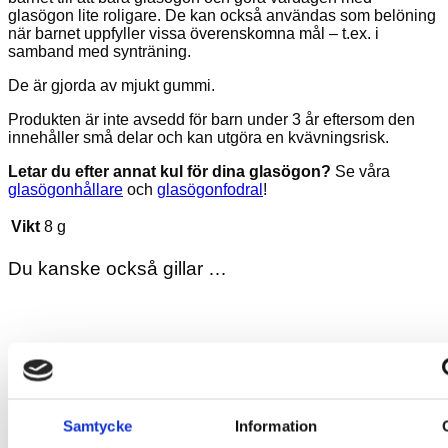
glasögon lite roligare. De kan också användas som belöning
när barnet uppfyller vissa överenskomna mål – t.ex. i
samband med synträning.
De är gjorda av mjukt gummi.
Produkten är inte avsedd för barn under 3 år eftersom den
innehåller små delar och kan utgöra en kvävningsrisk.
Letar du efter annat kul för dina glasögon?
Se våra
glasögonhållare
och
glasögonfodral
!
Vikt
8 g
Du kanske också gillar …
Samtycke
Information