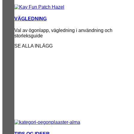
VÄGLEDNING
Val av ögonlapp, vägledning i användning och
storleksguide
SE ALLA INLÄGG
TIPS OG IDEER