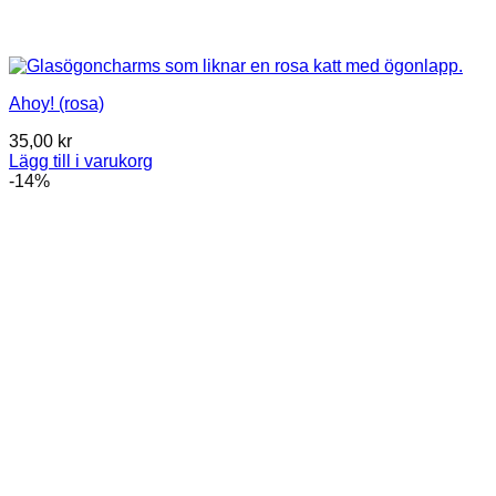
Ahoy! (rosa)
35,00
kr
Lägg till i varukorg
-14%