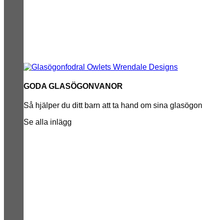
GODA GLASÖGONVANOR
Så hjälper du ditt barn att ta hand om sina glasögon
Se alla inlägg