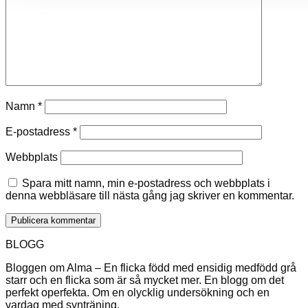
Namn
*
E-postadress
*
Webbplats
Spara mitt namn, min e-postadress och webbplats i
denna webbläsare till nästa gång jag skriver en kommentar.
BLOGG
Bloggen om Alma – En flicka född med ensidig medfödd grå
starr och en flicka som är så mycket mer. En blogg om det
perfekt operfekta. Om en olycklig undersökning och en
vardag med synträning.