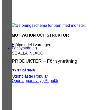
MOTIVATION OCH STRUKTUR
Hjälpmedel i vardagen
För synträning
SE ALLA INLÄGG
PRODUKTER – För synträning
SYNTRÄNING
Ögonplåster
Ögonlappar av tyg