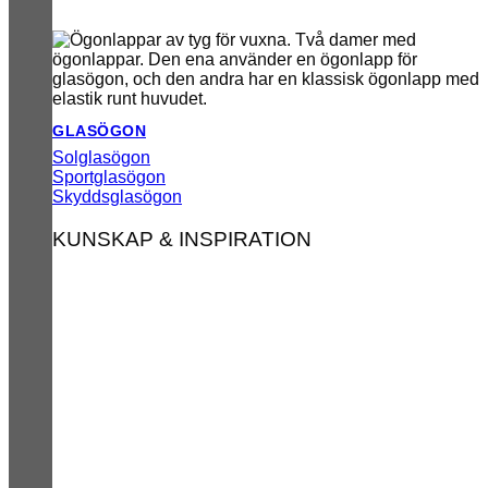
GLASÖGON
Solglasögon
Sportglasögon
Skyddsglasögon
KUNSKAP & INSPIRATION