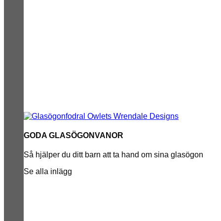
GODA GLASÖGONVANOR
Så hjälper du ditt barn att ta hand om sina glasögon
Se alla inlägg