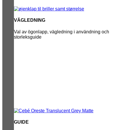
VÄGLEDNING
Val av ögonlapp, vägledning i användning och
storleksguide
GUIDE