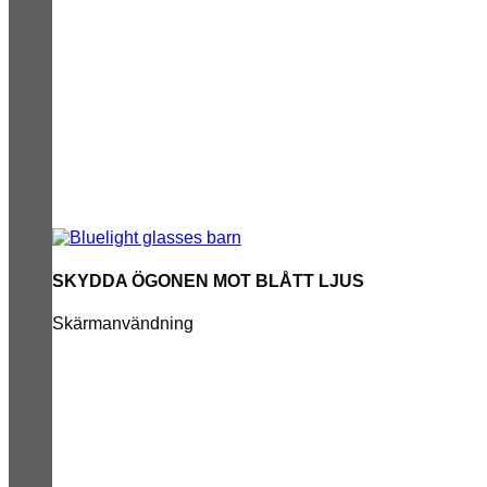
SKYDDA ÖGONEN MOT BLÅTT LJUS
Skärmanvändning