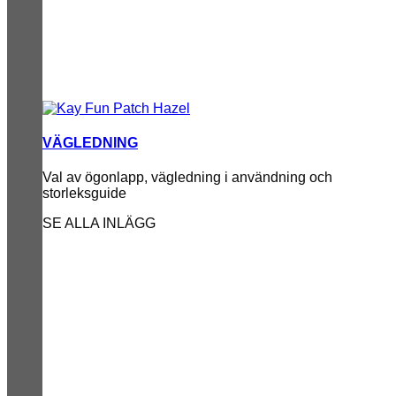
VÄGLEDNING
Val av ögonlapp, vägledning i användning och
storleksguide
SE ALLA INLÄGG